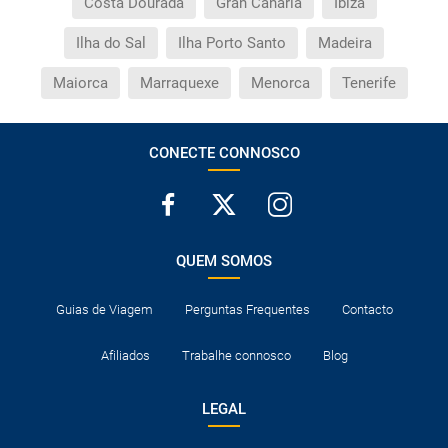
Costa Dourada
Gran Canária
Ibiza
Ilha do Sal
Ilha Porto Santo
Madeira
Maiorca
Marraquexe
Menorca
Tenerife
CONECTE CONNOSCO
QUEM SOMOS
Guias de Viagem
Perguntas Frequentes
Contacto
Afiliados
Trabalhe connosco
Blog
LEGAL