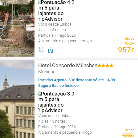
Voos desde Lisboa
4 dias / 3 noites
Partida a 11 ago 2026
desde
Alojamento e pequeno-almoço
982
€
957
€
Hotel Concorde München
Munique
Partidas Agosto: 50€ desconto só até 13/08
Seguro Básico Incluído
Voos desde Lisboa
4 dias / 3 noites
Partida a 11 ago 2026
desde
Alojamento e pequeno-almoço
1060
€