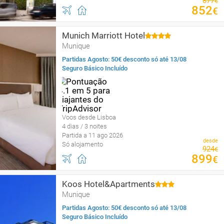
877
€
852
€
Munich Marriott Hotel
Munique
Partidas Agosto: 50€ desconto só até 13/08
Seguro Básico Incluído
Voos desde Lisboa
4 dias / 3 noites
Partida a 11 ago 2026
desde
Só alojamento
924
€
899
€
Koos Hotel&Apartments
Munique
Partidas Agosto: 50€ desconto só até 13/08
Seguro Básico Incluído