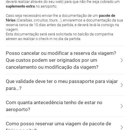
deverá realizar através do seu web) para que não lhe seja cobrado um
suplemento extra
no aeroporto.
Caso seja necessário enviar-lhe a documentação de um
pacote de
férias
(Caraíbas, circuitos, tours...), enviaremos a documentação da sua
reserva cerca de 10 dias antes da partida, e deverá levá-la consigo na
viagem.
Esta documentação será será solicitada no balcão da companhia
aéreen ao realizar o check-in no dia da partida.
Posso cancelar ou modificar a reserva da viagem?
Que custos podem ser originados por um
cancelamento ou modificação da viagem?
Que validade deve ter o meu passaporte para viajar
para...?
Com quanta antecedência tenho de estar no
aeroporto?
Como posso reservar uma viagem de pacote de