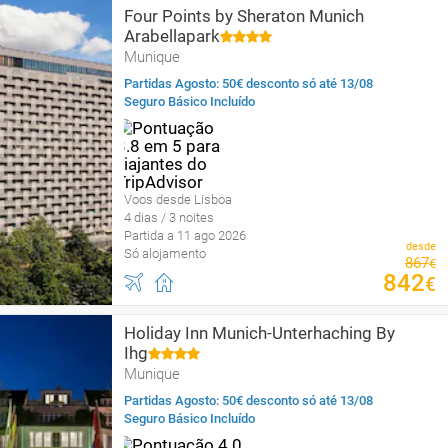
Four Points by Sheraton Munich
Arabellapark
Munique
Partidas Agosto: 50€ desconto só até 13/08
Seguro Básico Incluído
Voos desde Lisboa
4 dias / 3 noites
Partida a 11 ago 2026
desde
Só alojamento
867
€
842
€
Holiday Inn Munich-Unterhaching By
Ihg
Munique
Partidas Agosto: 50€ desconto só até 13/08
Seguro Básico Incluído