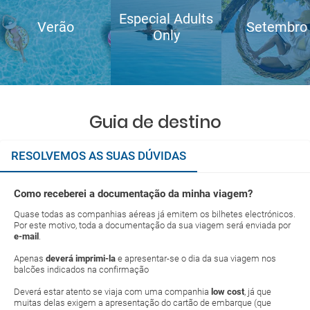
Especial Adults
Verão
Setembro
Only
Guia de destino
RESOLVEMOS AS SUAS DÚVIDAS
Como receberei a documentação da minha viagem?
Quase todas as companhias aéreas já emitem os bilhetes electrónicos.
Por este motivo, toda a documentação da sua viagem será enviada por
e-mail
.
Apenas
deverá imprimi-la
e apresentar-se o dia da sua viagem nos
balcões indicados na confirmação
Deverá estar atento se viaja com uma companhia
low cost
, já que
muitas delas exigem a apresentação do cartão de embarque (que