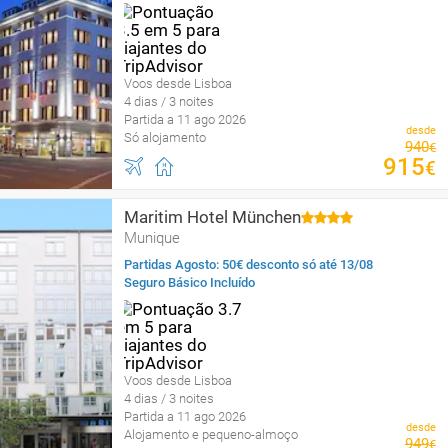
Voos desde Lisboa
4 dias / 3 noites
Partida a 11 ago 2026
desde
Só alojamento
940
€
915
€
Maritim Hotel München
Munique
Partidas Agosto: 50€ desconto só até 13/08
Seguro Básico Incluído
Voos desde Lisboa
4 dias / 3 noites
Partida a 11 ago 2026
desde
Alojamento e pequeno-almoço
949
€