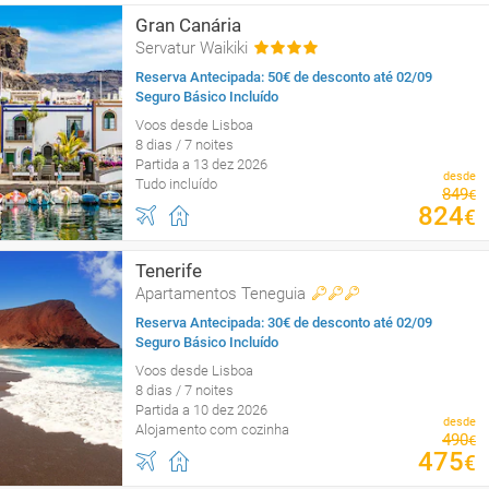
Gran Canária
Servatur Waikiki
Reserva Antecipada: 50€ de desconto até 02/09
Seguro Básico Incluído
Voos desde Lisboa
8 dias / 7 noites
Partida a 13 dez 2026
desde
Tudo incluído
849
€
824
€
Tenerife
Apartamentos Teneguia
Reserva Antecipada: 30€ de desconto até 02/09
Seguro Básico Incluído
Voos desde Lisboa
8 dias / 7 noites
Partida a 10 dez 2026
desde
Alojamento com cozinha
490
€
475
€