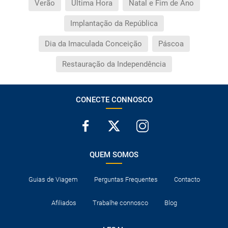
Verão
Última Hora
Natal e Fim de Ano
Implantação da República
Dia da Imaculada Conceição
Páscoa
Restauração da Independência
CONECTE CONNOSCO
QUEM SOMOS
Guias de Viagem
Perguntas Frequentes
Contacto
Afiliados
Trabalhe connosco
Blog