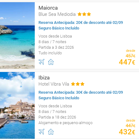
Maiorca
Blue Sea Mediodia
Reserva Antecipada: 20€ de desconto até 02/09
Seguro Básico Incluído
Voos desde Lisboa
8 dias / 7 noites
Partida a 3 dez 2026
desde
Tudo incluído
457
€
447
€
Ibiza
Hotel Vibra Vila
Reserva Antecipada: 30€ de desconto até 02/09
Seguro Básico Incluído
Voos desde Lisboa
8 dias / 7 noites
Partida a 18 dez 2026
desde
Alojamento e pequeno-almoço
447
€
432
€