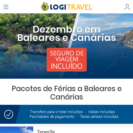
Dezembro em
Baleares e Canárias
Pacotes de Férias a Baleares e
Canárias
Transfers para o hotel incluídos
Malas incluídas
Facilidades de pagamento
Taxas aéreas incluídas
Tenerife