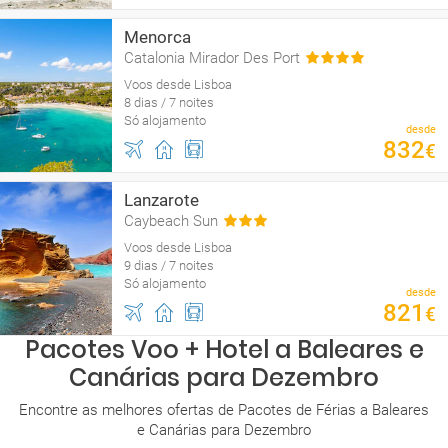
Menorca
Catalonia Mirador Des Port
Voos desde Lisboa
8 dias / 7 noites
Só alojamento
desde
832
€
Lanzarote
Caybeach Sun
Voos desde Lisboa
9 dias / 7 noites
Só alojamento
desde
821
€
Pacotes Voo + Hotel a Baleares e
Canárias para Dezembro
Encontre as melhores ofertas de Pacotes de Férias a Baleares
e Canárias para Dezembro