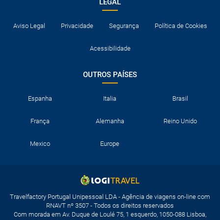
LEGAL
Aviso Legal
Privacidade
Segurança
Política de Cookies
Acessibilidade
OUTROS PAÍSES
Espanha
Italia
Brasil
França
Alemanha
Reino Unido
Mexico
Europe
Travelfactory Portugal Unipessoal LDA - Agência de viagens on-line com
RNAVT nº 3507 - Todos os direitos reservados
Com morada em Av. Duque de Loulé 75, 1 esquerdo, 1050-088 Lisboa,