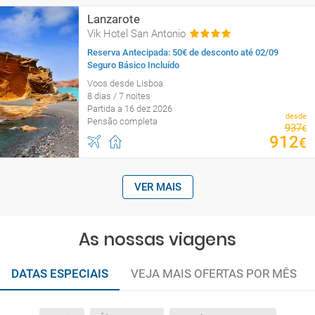
Lanzarote
Vik Hotel San Antonio
Reserva Antecipada: 50€ de desconto até 02/09
Seguro Básico Incluído
Voos desde Lisboa
8 dias / 7 noites
Partida a 16 dez 2026
desde
Pensão completa
937
€
912
€
VER MAIS
As nossas viagens
DATAS ESPECIAIS
VEJA MAIS OFERTAS POR MÊS