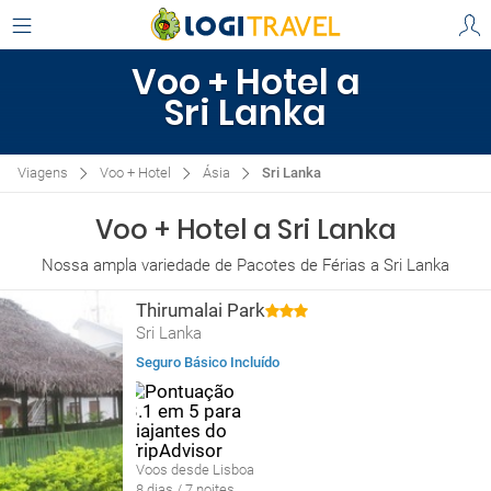
Voo + Hotel a
Sri Lanka
Viagens
Voo + Hotel
Ásia
Sri Lanka
Voo + Hotel a Sri Lanka
Nossa ampla variedade de Pacotes de Férias a Sri Lanka
Thirumalai Park
Sri Lanka
Seguro Básico Incluído
Voos desde Lisboa
8 dias / 7 noites