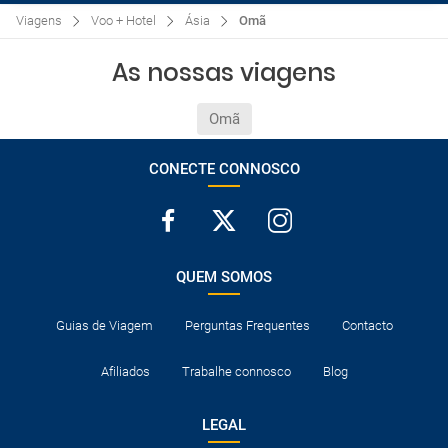
Viagens
Voo + Hotel
Ásia
Omã
As nossas viagens
Omã
CONECTE CONNOSCO
QUEM SOMOS
Guias de Viagem
Perguntas Frequentes
Contacto
Afiliados
Trabalhe connosco
Blog
LEGAL