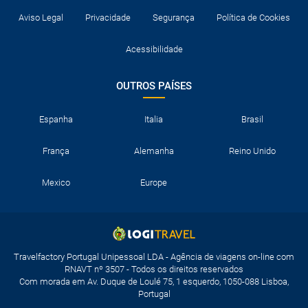
Aviso Legal
Privacidade
Segurança
Política de Cookies
Acessibilidade
OUTROS PAÍSES
Espanha
Italia
Brasil
França
Alemanha
Reino Unido
Mexico
Europe
Travelfactory Portugal Unipessoal LDA - Agência de viagens on-line com
RNAVT nº 3507 - Todos os direitos reservados
Com morada em Av. Duque de Loulé 75, 1 esquerdo, 1050-088 Lisboa,
Portugal