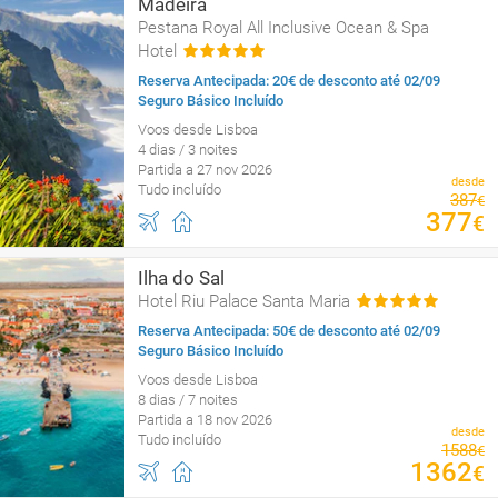
Madeira
Pestana Royal All Inclusive Ocean & Spa
Hotel
Reserva Antecipada: 20€ de desconto até 02/09
Seguro Básico Incluído
Voos desde Lisboa
4 dias / 3 noites
Partida a 27 nov 2026
desde
Tudo incluído
387
€
377
€
Ilha do Sal
Hotel Riu Palace Santa Maria
Reserva Antecipada: 50€ de desconto até 02/09
Seguro Básico Incluído
Voos desde Lisboa
8 dias / 7 noites
Partida a 18 nov 2026
desde
Tudo incluído
1588
€
1362
€