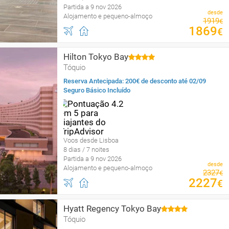
Partida a 9 nov 2026
desde
Alojamento e pequeno-almoço
1919
€
1869
€
Hilton Tokyo Bay
Tóquio
Reserva Antecipada: 200€ de desconto até 02/09
Seguro Básico Incluído
Voos desde Lisboa
8 dias / 7 noites
Partida a 9 nov 2026
desde
Alojamento e pequeno-almoço
2327
€
2227
€
Hyatt Regency Tokyo Bay
Tóquio