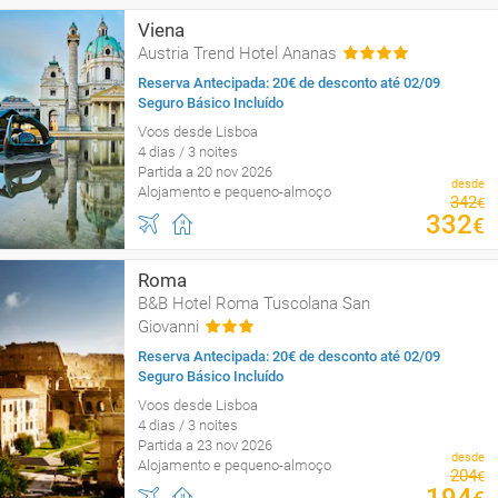
Viena
Austria Trend Hotel Ananas
Reserva Antecipada: 20€ de desconto até 02/09
Seguro Básico Incluído
Voos desde Lisboa
4 dias / 3 noites
Partida a 20 nov 2026
desde
Alojamento e pequeno-almoço
342
€
332
€
Roma
B&B Hotel Roma Tuscolana San
Giovanni
Reserva Antecipada: 20€ de desconto até 02/09
Seguro Básico Incluído
Voos desde Lisboa
4 dias / 3 noites
Partida a 23 nov 2026
desde
Alojamento e pequeno-almoço
204
€