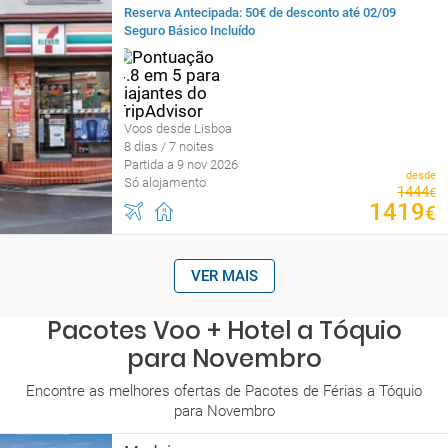
Reserva Antecipada: 50€ de desconto até 02/09
Seguro Básico Incluído
Voos desde Lisboa
8 dias / 7 noites
Partida a 9 nov 2026
desde
Só alojamento
1444
€
1419
€
VER MAIS
Pacotes Voo + Hotel a Tóquio
para Novembro
Encontre as melhores ofertas de Pacotes de Férias a Tóquio
para Novembro