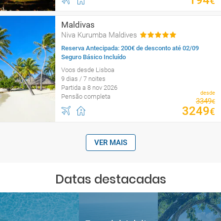
194
€
Maldivas
Niva Kurumba Maldives
Reserva Antecipada: 200€ de desconto até 02/09
Seguro Básico Incluído
Voos desde Lisboa
9 dias / 7 noites
Partida a 8 nov 2026
desde
Pensão completa
3349
€
3249
€
VER MAIS
Datas destacadas