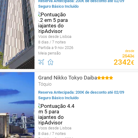
Reserva Antecipada: 200€ de desconto até 02/09
Seguro Básico Incluído
Voos desde Lisboa
8 dias / 7 noites
Partida a 9 nov 2026
desde
Meia pensão
2543
€
2342
€
Grand Nikko Tokyo Daiba
Tóquio
Reserva Antecipada: 200€ de desconto até 02/09
Seguro Básico Incluído
Voos desde Lisboa
8 dias / 7 noites