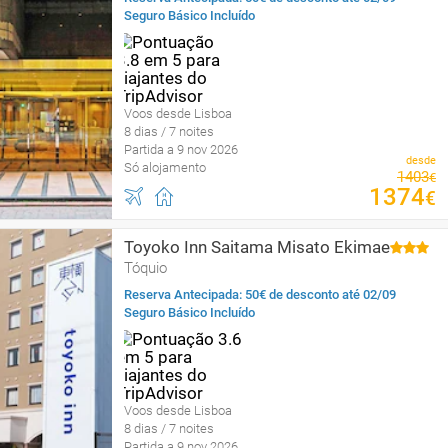
Seguro Básico Incluído
Voos desde Lisboa
8 dias / 7 noites
Partida a 9 nov 2026
desde
Só alojamento
1403
€
1374
€
Toyoko Inn Saitama Misato Ekimae
Tóquio
Reserva Antecipada: 50€ de desconto até 02/09
Seguro Básico Incluído
Voos desde Lisboa
8 dias / 7 noites
Partida a 9 nov 2026