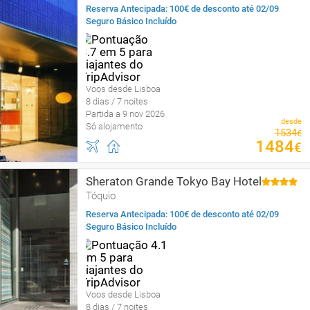
Reserva Antecipada: 100€ de desconto até 02/09
Seguro Básico Incluído
Voos desde Lisboa
8 dias / 7 noites
Partida a 9 nov 2026
desde
Só alojamento
1534
€
1484
€
Sheraton Grande Tokyo Bay Hotel
Tóquio
Reserva Antecipada: 100€ de desconto até 02/09
Seguro Básico Incluído
Voos desde Lisboa
8 dias / 7 noites