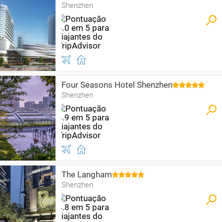
Shenzhen
Four Seasons Hotel Shenzhen
Shenzhen
The Langham
Shenzhen