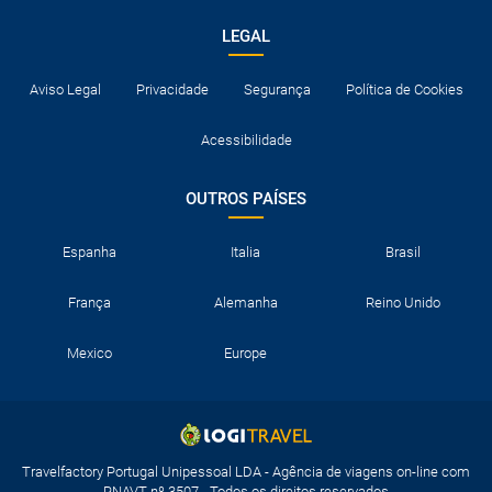
LEGAL
Aviso Legal
Privacidade
Segurança
Política de Cookies
Acessibilidade
OUTROS PAÍSES
Espanha
Italia
Brasil
França
Alemanha
Reino Unido
Mexico
Europe
Travelfactory Portugal Unipessoal LDA - Agência de viagens on-line com
RNAVT nº 3507 - Todos os direitos reservados