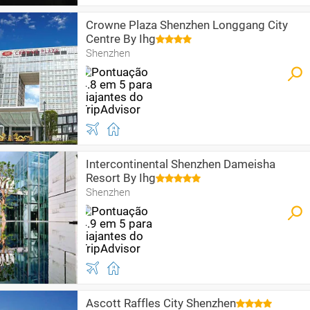
Crowne Plaza Shenzhen Longgang City
Centre By Ihg
Shenzhen
Intercontinental Shenzhen Dameisha
Resort By Ihg
Shenzhen
Ascott Raffles City Shenzhen