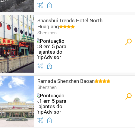
Shanshui Trends Hotel North
Huaqiang
Shenzhen
Ramada Shenzhen Baoan
Shenzhen