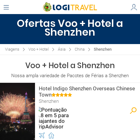
Ofertas Voo + Hotel a
Shenzhen
Viagens
Voo + Hotel
Ásia
China
Shenzhen
Voo + Hotel a Shenzhen
Nossa ampla variedade de Pacotes de Férias a Shenzhen
Hotel Indigo Shenzhen Overseas Chinese
Town
Shenzhen