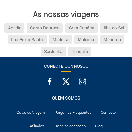
As nossas viagens
Agadir
Costa Dourada
Gran Canária
Ilha do Sal
Ilha Porto Santo
Madeira
Maiorca
Menorca
Sardenha
Tenerife
CONECTE CONNOSCO
QUEM SOMOS
Guias de Viagem
Perguntas Frequentes
Contacto
Afiliados
Trabalhe connosco
Blog