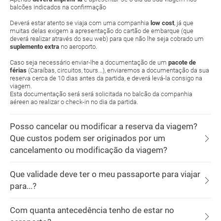
balcões indicados na confirmação
Deverá estar atento se viaja com uma companhia
low cost
, já que
muitas delas exigem a apresentação do cartão de embarque (que
deverá realizar através do seu web) para que não lhe seja cobrado um
suplemento extra
no aeroporto.
Caso seja necessário enviar-lhe a documentação de um
pacote de
férias
(Caraíbas, circuitos, tours...), enviaremos a documentação da sua
reserva cerca de 10 dias antes da partida, e deverá levá-la consigo na
viagem.
Esta documentação será será solicitada no balcão da companhia
aéreen ao realizar o check-in no dia da partida.
Posso cancelar ou modificar a reserva da viagem?
Que custos podem ser originados por um
cancelamento ou modificação da viagem?
Que validade deve ter o meu passaporte para viajar
para...?
Com quanta antecedência tenho de estar no