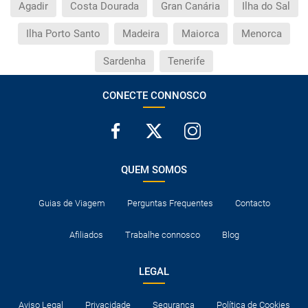
Agadir
Costa Dourada
Gran Canária
Ilha do Sal
Ilha Porto Santo
Madeira
Maiorca
Menorca
Sardenha
Tenerife
CONECTE CONNOSCO
QUEM SOMOS
Guias de Viagem
Perguntas Frequentes
Contacto
Afiliados
Trabalhe connosco
Blog
LEGAL
Aviso Legal
Privacidade
Segurança
Política de Cookies