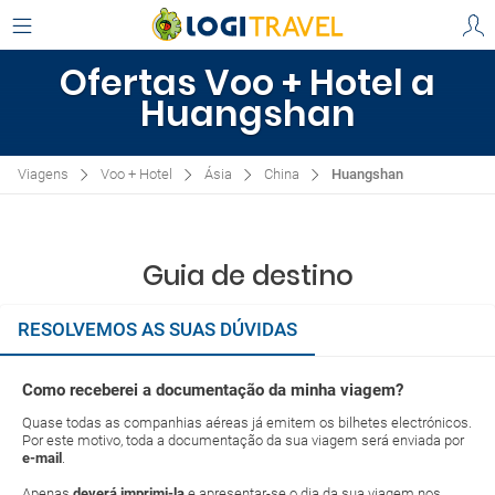
Ofertas Voo + Hotel a
Huangshan
Viagens
Voo + Hotel
Ásia
China
Huangshan
Guia de destino
RESOLVEMOS AS SUAS DÚVIDAS
Como receberei a documentação da minha viagem?
Quase todas as companhias aéreas já emitem os bilhetes electrónicos.
Por este motivo, toda a documentação da sua viagem será enviada por
e-mail
.
Apenas
deverá imprimi-la
e apresentar-se o dia da sua viagem nos