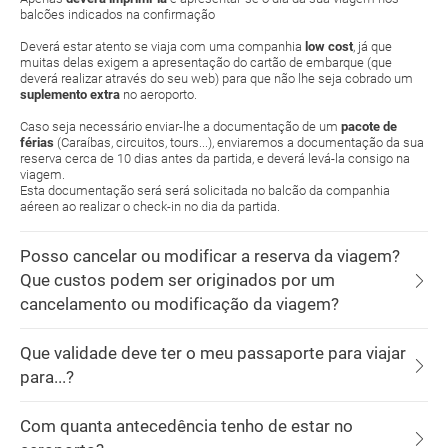
balcões indicados na confirmação
Deverá estar atento se viaja com uma companhia
low cost
, já que
muitas delas exigem a apresentação do cartão de embarque (que
deverá realizar através do seu web) para que não lhe seja cobrado um
suplemento extra
no aeroporto.
Caso seja necessário enviar-lhe a documentação de um
pacote de
férias
(Caraíbas, circuitos, tours...), enviaremos a documentação da sua
reserva cerca de 10 dias antes da partida, e deverá levá-la consigo na
viagem.
Esta documentação será será solicitada no balcão da companhia
aéreen ao realizar o check-in no dia da partida.
Posso cancelar ou modificar a reserva da viagem?
Que custos podem ser originados por um
cancelamento ou modificação da viagem?
Que validade deve ter o meu passaporte para viajar
para...?
Com quanta antecedência tenho de estar no