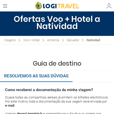
Ofertas Voo + Hotel a
Natividad
Viagens
Voo + Hotel
America
Salvador
Natividad
Guia de destino
RESOLVEMOS AS SUAS DÚVIDAS
Como receberei a documentação da minha viagem?
Quase todas as companhias aéreas já emitem os bilhetes electrónicos.
Por este motivo, toda a documentação da sua viagem será enviada por
e-mail
.
Apenas
deverá imprimi-la
e apresentar-se o dia da sua viagem nos