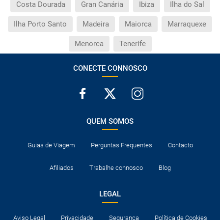
Costa Dourada
Gran Canária
Ibiza
Ilha do Sal
Ilha Porto Santo
Madeira
Maiorca
Marraquexe
Menorca
Tenerife
CONECTE CONNOSCO
QUEM SOMOS
Guias de Viagem
Perguntas Frequentes
Contacto
Afiliados
Trabalhe connosco
Blog
LEGAL
Aviso Legal
Privacidade
Segurança
Política de Cookies