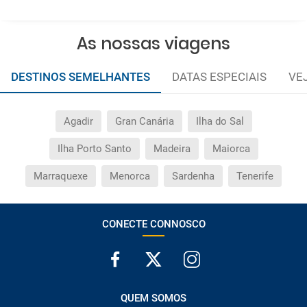
As nossas viagens
DESTINOS SEMELHANTES
DATAS ESPECIAIS
VE
Agadir
Gran Canária
Ilha do Sal
Ilha Porto Santo
Madeira
Maiorca
Marraquexe
Menorca
Sardenha
Tenerife
CONECTE CONNOSCO
QUEM SOMOS