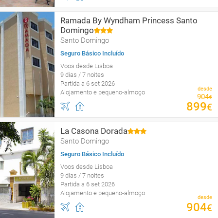
Ramada By Wyndham Princess Santo
Domingo
Santo Domingo
Seguro Básico Incluído
Voos desde Lisboa
9 dias / 7 noites
Partida a 6 set 2026
desde
Alojamento e pequeno-almoço
904
€
899
€
La Casona Dorada
Santo Domingo
Seguro Básico Incluído
Voos desde Lisboa
9 dias / 7 noites
Partida a 6 set 2026
Alojamento e pequeno-almoço
desde
904
€