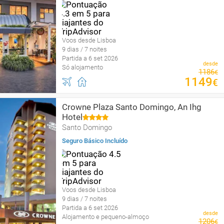
Voos desde Lisboa
9 dias / 7 noites
Partida a 6 set 2026
desde
Só alojamento
1186
€
1149
€
Crowne Plaza Santo Domingo, An Ihg
Hotel
Santo Domingo
Seguro Básico Incluído
Voos desde Lisboa
9 dias / 7 noites
Partida a 6 set 2026
desde
Alojamento e pequeno-almoço
1206
€