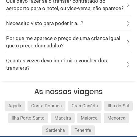
Que devo fazer se o transfer contratado do
aeroporto para o hotel, ou vice-versa, não aparece?
Necessito visto para poder ir a...?
Por que me aparece o preço de uma criança igual
que o preço dum adulto?
Quantas vezes devo imprimir o voucher dos
transfers?
As nossas viagens
Agadir
Costa Dourada
Gran Canária
Ilha do Sal
Ilha Porto Santo
Madeira
Maiorca
Menorca
Sardenha
Tenerife