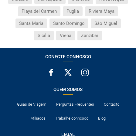
Playa del Carmen
Puglia
Riviera Maya
Santa María
Santo Domingo
São Miguel
Sicília
Viena
Zanzibar
CONECTE CONNOSCO
QUEM SOMOS
Guias de Viagem
Perguntas Frequentes
Contacto
Afiliados
Trabalhe connosco
Blog
LEGAL