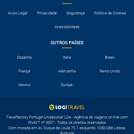
Aviso Legal
Privacidade
Segurança
Política de Cookies
Acessibilidade
OUTROS PAÍSES
Espanha
Italia
Brasil
França
Alemanha
Reino Unido
Mexico
Europe
Travelfactory Portugal Unipessoal LDA - Agência de viagens on-line com
RNAVT nº 3507 - Todos os direitos reservados
Com morada em Av. Duque de Loulé 75, 1 esquerdo, 1050-088 Lisboa,
Portugal