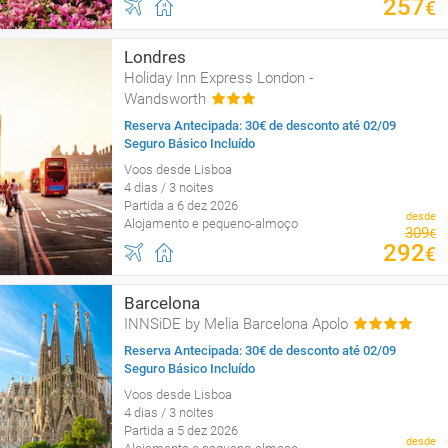
257
€
Londres
Holiday Inn Express London -
Wandsworth
Reserva Antecipada: 30€ de desconto até 02/09
Seguro Básico Incluído
Voos desde Lisboa
4 dias / 3 noites
Partida a 6 dez 2026
desde
Alojamento e pequeno-almoço
309
€
292
€
Barcelona
INNSiDE by Melia Barcelona Apolo
Reserva Antecipada: 30€ de desconto até 02/09
Seguro Básico Incluído
Voos desde Lisboa
4 dias / 3 noites
Partida a 5 dez 2026
desde