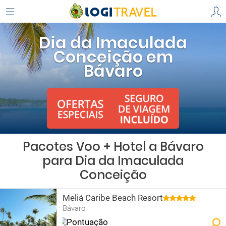
Dia da Imaculada
Conceição em
Bávaro
Pacotes Voo + Hotel a Bávaro
para Dia da Imaculada
Conceição
Meliá Caribe Beach Resort
Bávaro