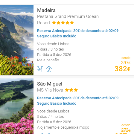
Madeira
Pestana Grand Premium Ocean
Resort
Reserva Antecipada: 30€ de desconto até 02/09
Seguro Básico Incluído
Voos desde Lisboa
4 dias / 3 noites
Partida a 5 dez 2026
desde
Meia pensão
397
€
382
€
São Miguel
MS Vila Nova
Reserva Antecipada: 30€ de desconto até 02/09
Seguro Básico Incluído
Voos desde Lisboa
5 dias / 4 noites
Partida a 5 dez 2026
desde
Alojamento e pequeno-almoço
272
€