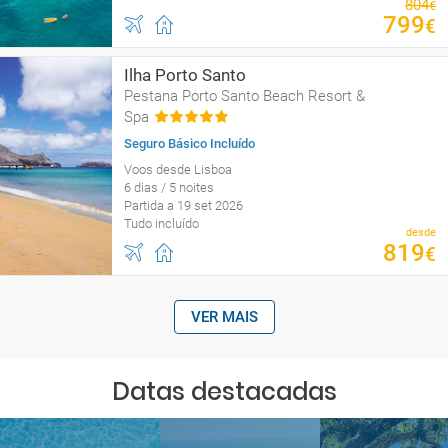
804
€
799
€
Ilha Porto Santo
Pestana Porto Santo Beach Resort &
Spa
Seguro Básico Incluído
Voos desde Lisboa
6 dias / 5 noites
Partida a 19 set 2026
Tudo incluído
desde
819
€
VER MAIS
Datas destacadas