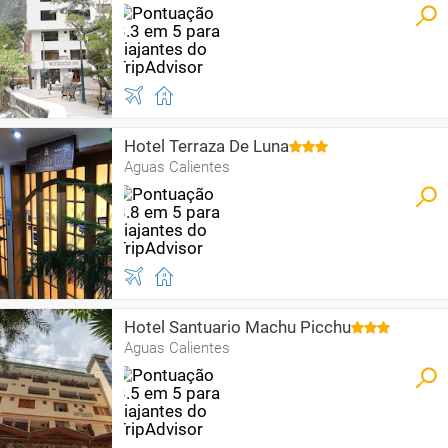
Hotel Terraza De Luna
Aguas Calientes
Hotel Santuario Machu Picchu
Aguas Calientes