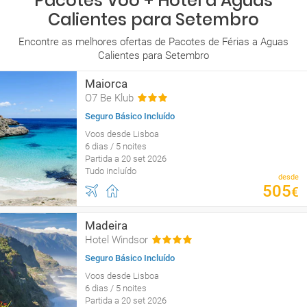
Pacotes Voo + Hotel a Aguas
Calientes para Setembro
Encontre as melhores ofertas de Pacotes de Férias a Aguas
Calientes para Setembro
Maiorca
O7 Be Klub
Seguro Básico Incluído
Voos desde Lisboa
6 dias / 5 noites
Partida a 20 set 2026
Tudo incluído
desde
505
€
Madeira
Hotel Windsor
Seguro Básico Incluído
Voos desde Lisboa
6 dias / 5 noites
Partida a 20 set 2026