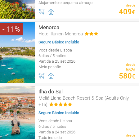
Alojamento e pequeno-almoço
desde
409
€
Menorca
11
Hotel Ilunion Menorca
Seguro Básico Incluído
Voos desde Lisboa
6 dias / 5 noites
Partida a 25 set 2026
desde
Meia pensão
652
€
580
€
Ilha do Sal
Meliá Llana Beach Resort & Spa (Adults Only
+16)
Seguro Básico Incluído
Voos desde Lisboa
6 dias / 5 noites
Partida a 24 set 2026
desde
Tudo incluído