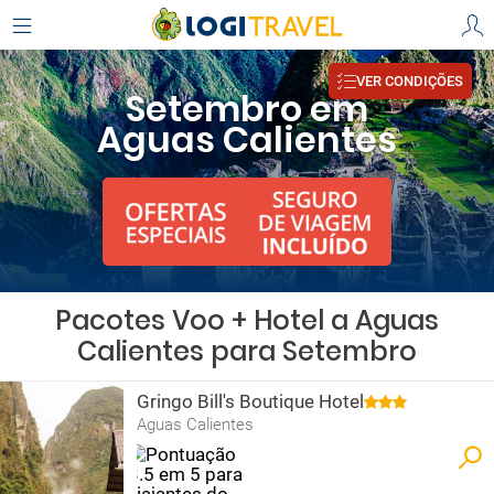
VER CONDIÇÕES
Setembro em
Aguas Calientes
Pacotes Voo + Hotel a Aguas
Calientes para Setembro
Gringo Bill's Boutique Hotel
Aguas Calientes