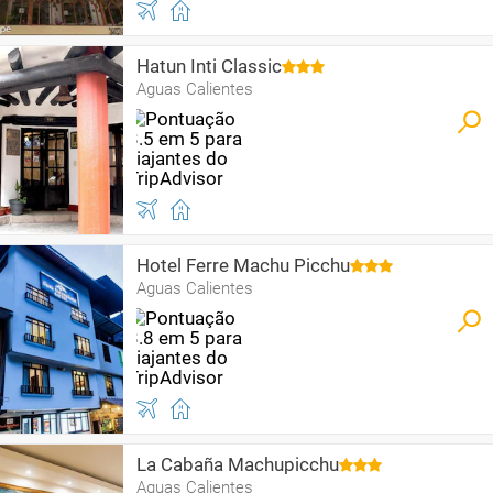
Hatun Inti Classic
Aguas Calientes
Hotel Ferre Machu Picchu
Aguas Calientes
La Cabaña Machupicchu
Aguas Calientes