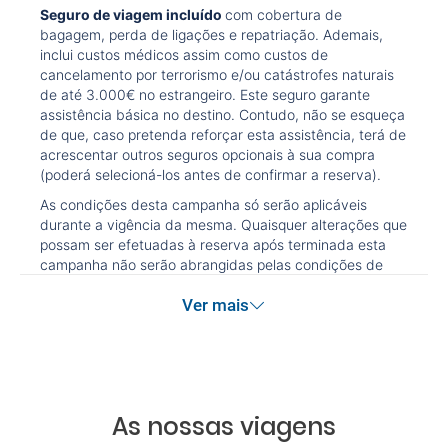
Seguro de viagem incluído
com cobertura de
bagagem, perda de ligações e repatriação. Ademais,
inclui custos médicos assim como custos de
cancelamento por terrorismo e/ou catástrofes naturais
de até 3.000€ no estrangeiro. Este seguro garante
assistência básica no destino. Contudo, não se esqueça
de que, caso pretenda reforçar esta assistência, terá de
acrescentar outros seguros opcionais à sua compra
(poderá selecioná-los antes de confirmar a reserva).
As condições desta campanha só serão aplicáveis
durante a vigência da mesma. Quaisquer alterações que
possam ser efetuadas à reserva após terminada esta
campanha não serão abrangidas pelas condições de
promoção anteriormente referidas. Desconto não
Ver mais
acumulável.
As nossas viagens