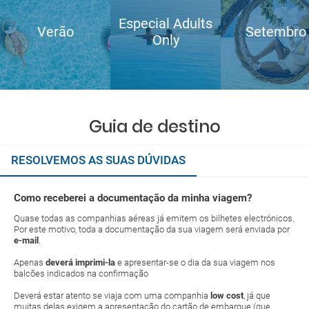
Especial Adults
Verão
Setembro
Only
Guia de destino
RESOLVEMOS AS SUAS DÚVIDAS
Como receberei a documentação da minha viagem?
Quase todas as companhias aéreas já emitem os bilhetes electrónicos.
Por este motivo, toda a documentação da sua viagem será enviada por
e-mail
.
Apenas
deverá imprimi-la
e apresentar-se o dia da sua viagem nos
balcões indicados na confirmação
Deverá estar atento se viaja com uma companhia
low cost
, já que
muitas delas exigem a apresentação do cartão de embarque (que