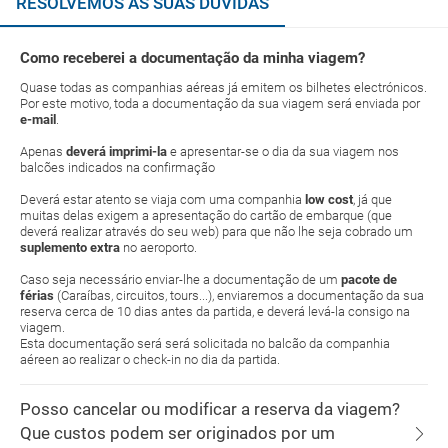
RESOLVEMOS AS SUAS DÚVIDAS
Como receberei a documentação da minha viagem?
Quase todas as companhias aéreas já emitem os bilhetes electrónicos.
Por este motivo, toda a documentação da sua viagem será enviada por
e-mail
.
Apenas
deverá imprimi-la
e apresentar-se o dia da sua viagem nos
balcões indicados na confirmação
Deverá estar atento se viaja com uma companhia
low cost
, já que
muitas delas exigem a apresentação do cartão de embarque (que
deverá realizar através do seu web) para que não lhe seja cobrado um
suplemento extra
no aeroporto.
Caso seja necessário enviar-lhe a documentação de um
pacote de
férias
(Caraíbas, circuitos, tours...), enviaremos a documentação da sua
reserva cerca de 10 dias antes da partida, e deverá levá-la consigo na
viagem.
Esta documentação será será solicitada no balcão da companhia
aéreen ao realizar o check-in no dia da partida.
Posso cancelar ou modificar a reserva da viagem?
Que custos podem ser originados por um