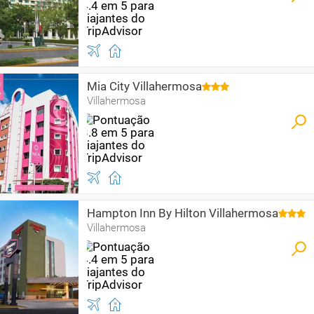
Mia City Villahermosa
Villahermosa
Hampton Inn By Hilton Villahermosa
Villahermosa