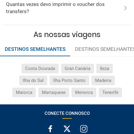
Quantas vezes devo imprimir o voucher dos
transfers?
As nossas viagens
DESTINOS SEMELHANTES
DESTINOS SEMELHANTE
Costa Dourada
Gran Canária
Ibiza
Ilha do Sal
Ilha Porto Santo
Madeira
Maiorca
Marraquexe
Menorca
Tenerife
CONECTE CONNOSCO