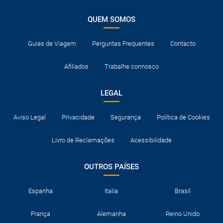
QUEM SOMOS
Guias de Viagem
Perguntas Frequentes
Contacto
Afiliados
Trabalhe connosco
LEGAL
Aviso Legal
Privacidade
Segurança
Política de Cookies
Livro de Reclamações
Acessibilidade
OUTROS PAÍSES
Espanha
Italia
Brasil
França
Alemanha
Reino Unido