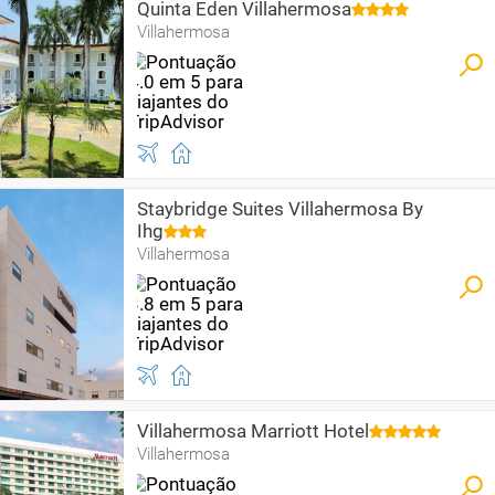
Quinta Eden Villahermosa
Villahermosa
Staybridge Suites Villahermosa By
Ihg
Villahermosa
Villahermosa Marriott Hotel
Villahermosa