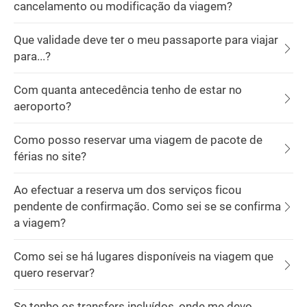
cancelamento ou modificação da viagem?
Que validade deve ter o meu passaporte para viajar
para...?
Com quanta antecedência tenho de estar no
aeroporto?
Como posso reservar uma viagem de pacote de
férias no site?
Ao efectuar a reserva um dos serviços ficou
pendente de confirmação. Como sei se se confirma
a viagem?
Como sei se há lugares disponíveis na viagem que
quero reservar?
Se tenho os transfers incluídos, onde me devo