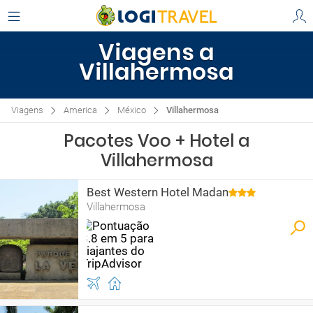
Viagens a
Villahermosa
Viagens
America
México
Villahermosa
Pacotes Voo + Hotel a
Villahermosa
Best Western Hotel Madan
Villahermosa