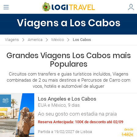
Viagens a Los Cabos
Viagens
America
México
Los Cabos
Grandes Viagens Los Cabos mais
Populares
Circuitos com transfers e guias turísticos incluídos, Viagens
combinadas de 2 ou mais destinos e Percursos de Carro com
voos, hotéis e automóvel de aluguer
Los Angeles e Los Cabos
EUA e México, 9 dias
Ao seu gosto com estadia na praia
Reserva Antecipada: 100€ de desconto até 02/09
desde
Partida a 19/02/2027 de Lisboa
1482
€