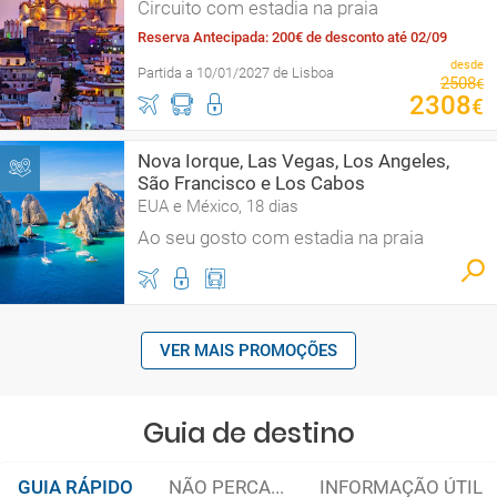
Circuito com estadia na praia
Reserva Antecipada: 200€ de desconto até 02/09
desde
Partida a 10/01/2027 de Lisboa
2508
€
2308
€
Nova Iorque, Las Vegas, Los Angeles,
São Francisco e Los Cabos
EUA e México, 18 dias
Ao seu gosto com estadia na praia
VER MAIS PROMOÇÕES
Guia de destino
GUIA RÁPIDO
NÃO PERCA...
INFORMAÇÃO ÚTIL