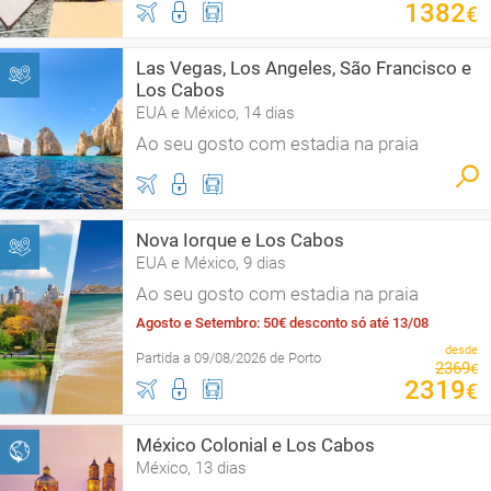
1382
€
Las Vegas, Los Angeles, São Francisco e
Los Cabos
EUA e México, 14 dias
Ao seu gosto com estadia na praia
Nova Iorque e Los Cabos
EUA e México, 9 dias
Ao seu gosto com estadia na praia
Agosto e Setembro: 50€ desconto só até 13/08
desde
Partida a 09/08/2026 de Porto
2369
€
2319
€
México Colonial e Los Cabos
México, 13 dias