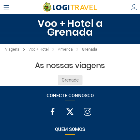
Voo + Hotel a
Grenada
Viagens
Voo + Hotel
America
Grenada
As nossas viagens
Grenade
CONECTE CONNOSCO
QUEM SOMOS