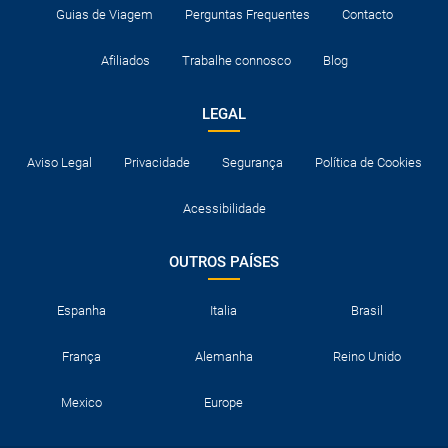
Guias de Viagem
Perguntas Frequentes
Contacto
Afiliados
Trabalhe connosco
Blog
LEGAL
Aviso Legal
Privacidade
Segurança
Política de Cookies
Acessibilidade
OUTROS PAÍSES
Espanha
Italia
Brasil
França
Alemanha
Reino Unido
Mexico
Europe