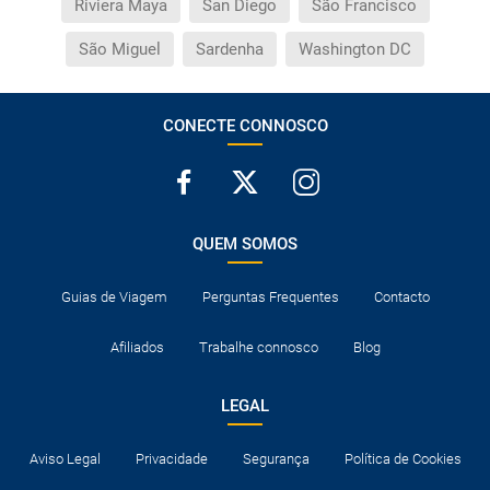
Riviera Maya
San Diego
São Francisco
São Miguel
Sardenha
Washington DC
CONECTE CONNOSCO
QUEM SOMOS
Guias de Viagem
Perguntas Frequentes
Contacto
Afiliados
Trabalhe connosco
Blog
LEGAL
Aviso Legal
Privacidade
Segurança
Política de Cookies