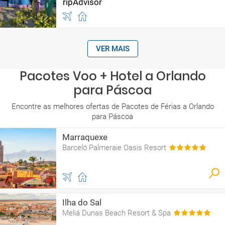
VER MAIS
Pacotes Voo + Hotel a Orlando
para Páscoa
Encontre as melhores ofertas de Pacotes de Férias a Orlando
para Páscoa
Marraquexe
Barceló Palmeraie Oasis Resort
Ilha do Sal
Meliá Dunas Beach Resort & Spa