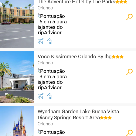
The Adventure Hotel by The Parks
Orlando
Voco Kissimmee Orlando By Ihg
Orlando
Wyndham Garden Lake Buena Vista
Disney Springs Resort Area
Orlando