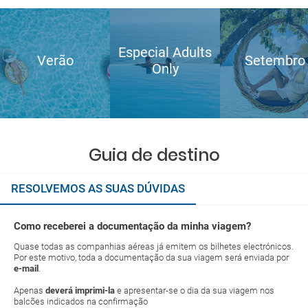
Especial Adults
Verão
Setembro
Only
Guia de destino
RESOLVEMOS AS SUAS DÚVIDAS
Como receberei a documentação da minha viagem?
Quase todas as companhias aéreas já emitem os bilhetes electrónicos.
Por este motivo, toda a documentação da sua viagem será enviada por
e-mail
.
Apenas
deverá imprimi-la
e apresentar-se o dia da sua viagem nos
balcões indicados na confirmação