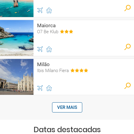
Maiorca
O7 Be Klub
Milão
Ibis Milano Fiera
VER MAIS
Datas destacadas