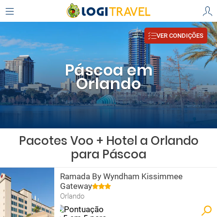
VER CONDIÇÕES
Páscoa em
Orlando
Pacotes Voo + Hotel a Orlando
para Páscoa
Ramada By Wyndham Kissimmee
Gateway
Orlando