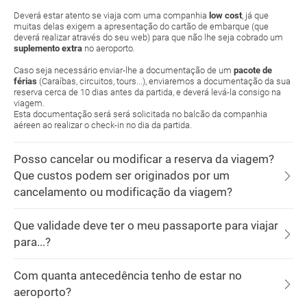
Deverá estar atento se viaja com uma companhia
low cost
, já que
muitas delas exigem a apresentação do cartão de embarque (que
deverá realizar através do seu web) para que não lhe seja cobrado um
suplemento extra
no aeroporto.
Caso seja necessário enviar-lhe a documentação de um
pacote de
férias
(Caraíbas, circuitos, tours...), enviaremos a documentação da sua
reserva cerca de 10 dias antes da partida, e deverá levá-la consigo na
viagem.
Esta documentação será será solicitada no balcão da companhia
aéreen ao realizar o check-in no dia da partida.
Posso cancelar ou modificar a reserva da viagem?
Que custos podem ser originados por um
cancelamento ou modificação da viagem?
Que validade deve ter o meu passaporte para viajar
para...?
Com quanta antecedência tenho de estar no
aeroporto?