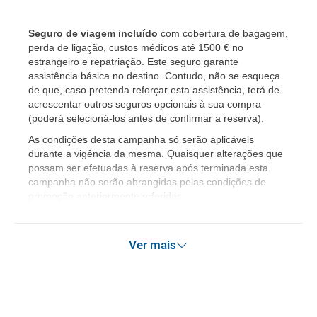
Seguro de viagem incluído
com cobertura de bagagem,
perda de ligação, custos médicos até 1500 € no
estrangeiro e repatriação. Este seguro garante
assistência básica no destino. Contudo, não se esqueça
de que, caso pretenda reforçar esta assistência, terá de
acrescentar outros seguros opcionais à sua compra
(poderá selecioná-los antes de confirmar a reserva).
As condições desta campanha só serão aplicáveis
durante a vigência da mesma. Quaisquer alterações que
possam ser efetuadas à reserva após terminada esta
campanha não serão abrangidas pelas condições de
promoção anteriormente referidas.
Ver mais