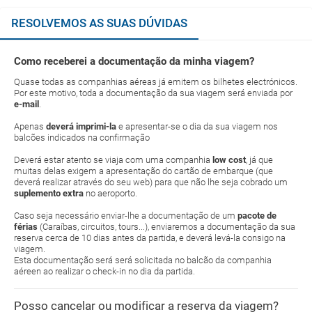
RESOLVEMOS AS SUAS DÚVIDAS
Como receberei a documentação da minha viagem?
Quase todas as companhias aéreas já emitem os bilhetes electrónicos.
Por este motivo, toda a documentação da sua viagem será enviada por
e-mail
.
Apenas
deverá imprimi-la
e apresentar-se o dia da sua viagem nos
balcões indicados na confirmação
Deverá estar atento se viaja com uma companhia
low cost
, já que
muitas delas exigem a apresentação do cartão de embarque (que
deverá realizar através do seu web) para que não lhe seja cobrado um
suplemento extra
no aeroporto.
Caso seja necessário enviar-lhe a documentação de um
pacote de
férias
(Caraíbas, circuitos, tours...), enviaremos a documentação da sua
reserva cerca de 10 dias antes da partida, e deverá levá-la consigo na
viagem.
Esta documentação será será solicitada no balcão da companhia
aéreen ao realizar o check-in no dia da partida.
Posso cancelar ou modificar a reserva da viagem?