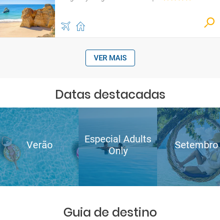
VER MAIS
Datas destacadas
Especial Adults
Verão
Setembro
Only
Guia de destino