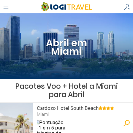
Abril em
Miami
Pacotes Voo + Hotel a Miami
para Abril
Cardozo Hotel South Beach
Miami