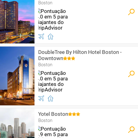
Boston
DoubleTree By Hilton Hotel Boston -
Downtown
Boston
Yotel Boston
Boston