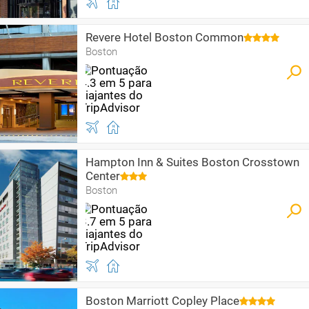
Revere Hotel Boston Common
Boston
Hampton Inn & Suites Boston Crosstown
Center
Boston
Boston Marriott Copley Place