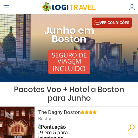
VER CONDIÇÕES
Junho em
Boston
Pacotes Voo + Hotel a Boston
para Junho
The Dagny Boston
Boston