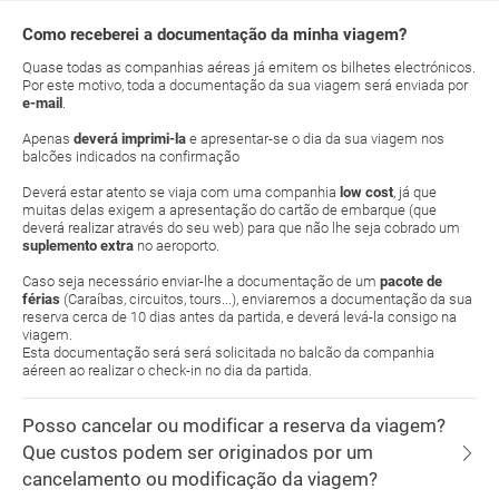
Como receberei a documentação da minha viagem?
Quase todas as companhias aéreas já emitem os bilhetes electrónicos.
Por este motivo, toda a documentação da sua viagem será enviada por
e-mail
.
Apenas
deverá imprimi-la
e apresentar-se o dia da sua viagem nos
balcões indicados na confirmação
Deverá estar atento se viaja com uma companhia
low cost
, já que
muitas delas exigem a apresentação do cartão de embarque (que
deverá realizar através do seu web) para que não lhe seja cobrado um
suplemento extra
no aeroporto.
Caso seja necessário enviar-lhe a documentação de um
pacote de
férias
(Caraíbas, circuitos, tours...), enviaremos a documentação da sua
reserva cerca de 10 dias antes da partida, e deverá levá-la consigo na
viagem.
Esta documentação será será solicitada no balcão da companhia
aéreen ao realizar o check-in no dia da partida.
Posso cancelar ou modificar a reserva da viagem?
Que custos podem ser originados por um
cancelamento ou modificação da viagem?