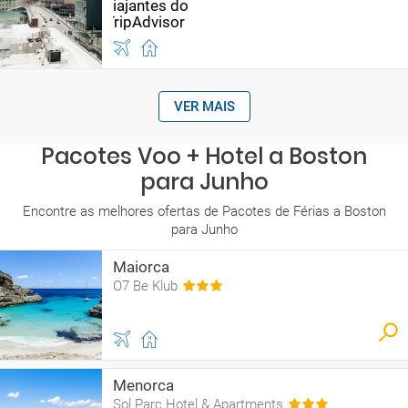
VER MAIS
Pacotes Voo + Hotel a Boston
para Junho
Encontre as melhores ofertas de Pacotes de Férias a Boston
para Junho
Maiorca
O7 Be Klub
Menorca
Sol Parc Hotel & Apartments