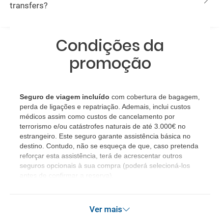
transfers?
Condições da
promoção
Seguro de viagem incluído
com cobertura de bagagem,
perda de ligações e repatriação. Ademais, inclui custos
médicos assim como custos de cancelamento por
terrorismo e/ou catástrofes naturais de até 3.000€ no
estrangeiro. Este seguro garante assistência básica no
destino. Contudo, não se esqueça de que, caso pretenda
reforçar esta assistência, terá de acrescentar outros
seguros opcionais à sua compra (poderá selecioná-los
antes de confirmar a reserva).
Ver mais