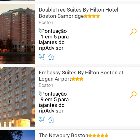
DoubleTree Suites By Hilton Hotel
Boston-Cambridge
Boston
Embassy Suites By Hilton Boston at
Logan Airport
Boston
The Newbury Boston