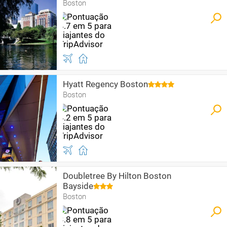
Boston
Hyatt Regency Boston
Boston
Doubletree By Hilton Boston
Bayside
Boston