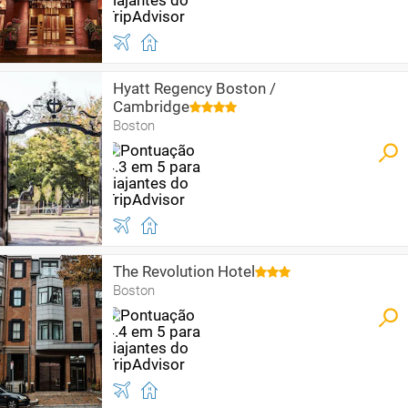
Hyatt Regency Boston /
Cambridge
Boston
The Revolution Hotel
Boston