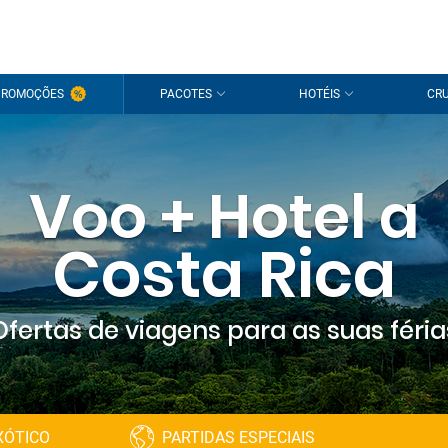
PROMOÇÕES
PACOTES
HOTÉIS
CRU
Voo + Hotel a
Costa Rica
Ofertas de viagens para as suas féria
XÓTICO
PARTIDAS ESPECIAIS