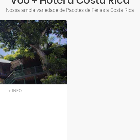
Voo + Hotel a Costa Rica
Nossa ampla variedade de Pacotes de Férias a Costa Rica
+ INFO