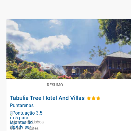
RESUMO
Tabulia Tree Hotel And Villas
Puntarenas
Voos desde Lisboa
9 dias / 7 noites