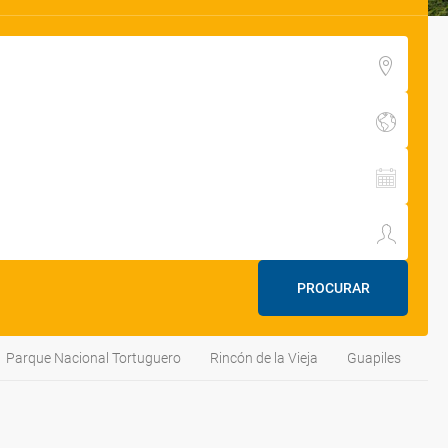
PROCURAR
Parque Nacional Tortuguero
Rincón de la Vieja
Guapiles