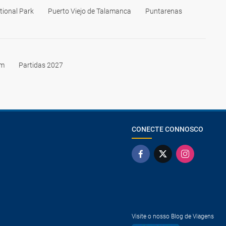
tional Park
Puerto Viejo de Talamanca
Puntarenas
im
Partidas 2027
CONECTE CONNOSCO
Visite o nosso Blog de Viagens