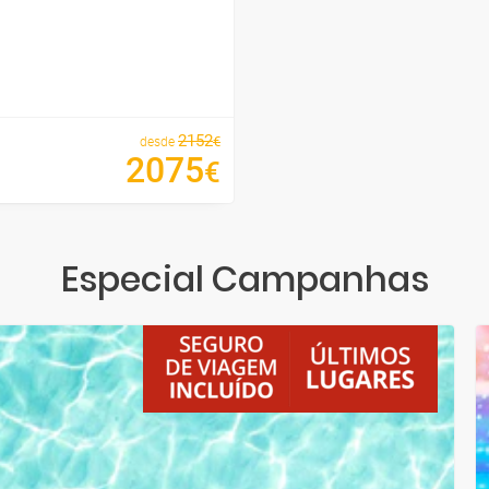
2152
€
desde
2075
€
Especial Campanhas