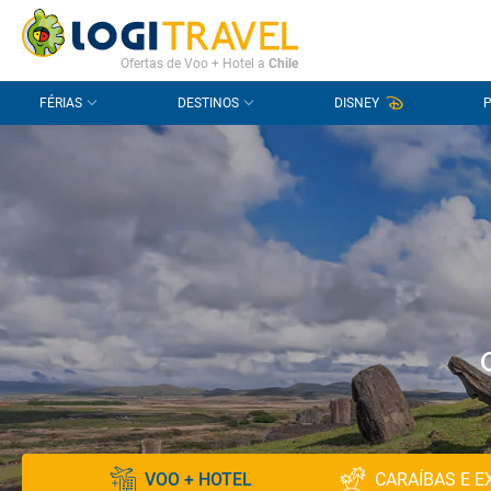
CONTACTO
PERGUNTAS FREQUENTES
Ofertas de Voo + Hotel a
Chile
FÉRIAS
DESTINOS
DISNEY
VOO + HOTEL
CARAÍBAS E E