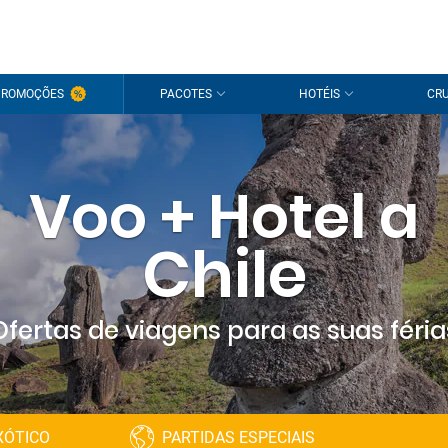
PROMOÇÕES
PACOTES
HOTÉIS
CRU
Voo + Hotel a
Chile
Ofertas de viagens para as suas féria
XÓTICO
PARTIDAS ESPECIAIS