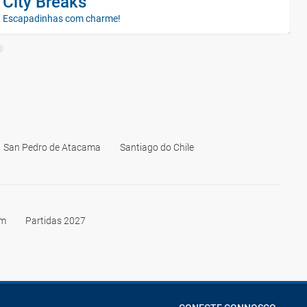
City Breaks
Escapadinhas com charme!
San Pedro de Atacama
Santiago do Chile
im
Partidas 2027