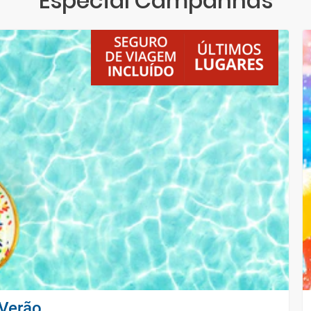
Especial Campanhas
Verão