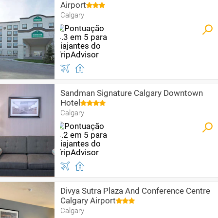
Airport
Calgary
Sandman Signature Calgary Downtown
Hotel
Calgary
Divya Sutra Plaza And Conference Centre
Calgary Airport
Calgary