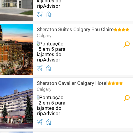
Sheraton Suites Calgary Eau Claire
Calgary
Sheraton Cavalier Calgary Hotel
Calgary