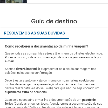
Guia de destino
RESOLVEMOS AS SUAS DÚVIDAS
Como receberei a documentação da minha viagem?
Quase todas as companhias aéreas já emitem os bilhetes electrónicos.
Por este motivo, toda a documentação da sua viagem será enviada por
e-mail
.
Apenas
deverá imprimi-la
e apresentar-se o dia da sua viagem nos
balcões indicados na confirmação
Deverá estar atento se viaja com uma companhia
low cost
, já que
muitas delas exigem a apresentação do cartão de embarque (que
deverá realizar através do seu web) para que não lhe seja cobrado um
suplemento extra
no aeroporto.
Caso seja necessário enviar-lhe a documentação de um
pacote de
férias
(Caraíbas, circuitos, tours...), enviaremos a documentação da sua
reserva cerca de 10 dias antes da partida, e deverá levá-la consigo na