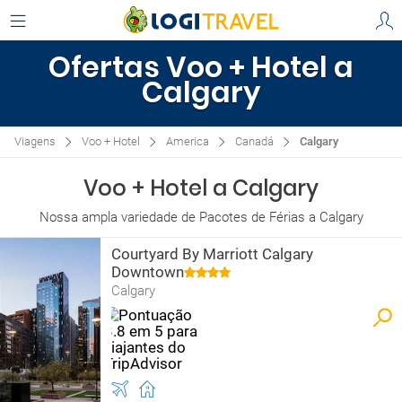
Ofertas Voo + Hotel a
Calgary
Viagens
Voo + Hotel
America
Canadá
Calgary
Voo + Hotel a Calgary
Nossa ampla variedade de Pacotes de Férias a Calgary
Courtyard By Marriott Calgary
Downtown
Calgary