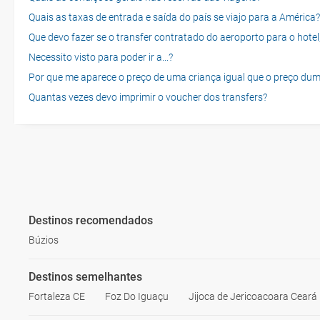
Quais as taxas de entrada e saída do país se viajo para a América?
Que devo fazer se o transfer contratado do aeroporto para o hotel
Necessito visto para poder ir a...?
Por que me aparece o preço de uma criança igual que o preço dum
Quantas vezes devo imprimir o voucher dos transfers?
Destinos recomendados
Búzios
Destinos semelhantes
Fortaleza CE
Foz Do Iguaçu
Jijoca de Jericoacoara Ceará