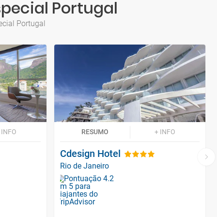
special Portugal
ecial Portugal
 INFO
RESUMO
+ INFO
Cdesign Hotel
Rio de Janeiro