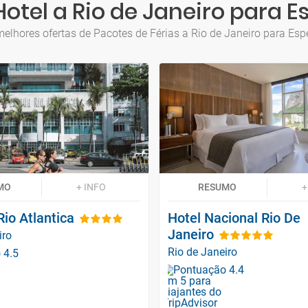
otel a Rio de Janeiro para E
elhores ofertas de Pacotes de Férias a Rio de Janeiro para Esp
MO
+ INFO
RESUMO
+
io Atlantica
Hotel Nacional Rio De
Janeiro
iro
Rio de Janeiro