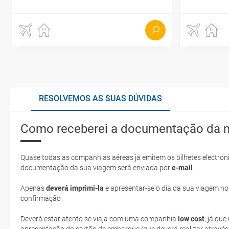
RESOLVEMOS AS SUAS DÚVIDAS
Como receberei a documentação da 
Quase todas as companhias aéreas já emitem os bilhetes electróni
documentação da sua viagem será enviada por
e-mail
.
Apenas
deverá imprimi-la
e apresentar-se o dia da sua viagem no
confirmação
Deverá estar atento se viaja com uma companhia
low cost
, já qu