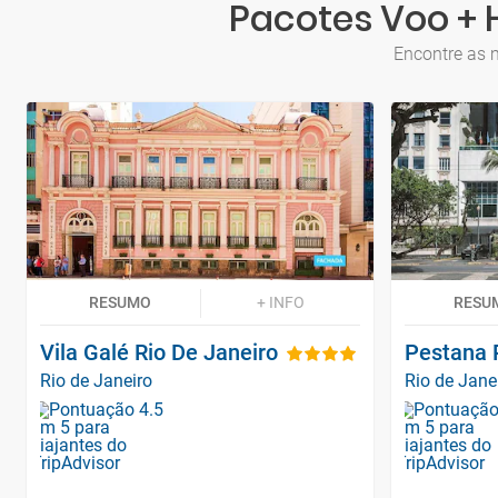
Pacotes Voo + H
Encontre as m
RESUMO
+ INFO
RESU
Vila Galé Rio De Janeiro
Pestana R
Rio de Janeiro
Rio de Jane