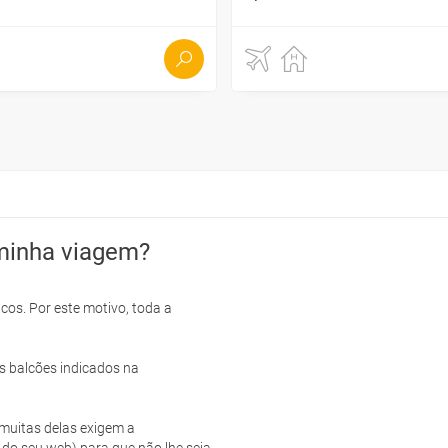
minha viagem?
cos. Por este motivo, toda a
s balcões indicados na
e muitas delas exigem a