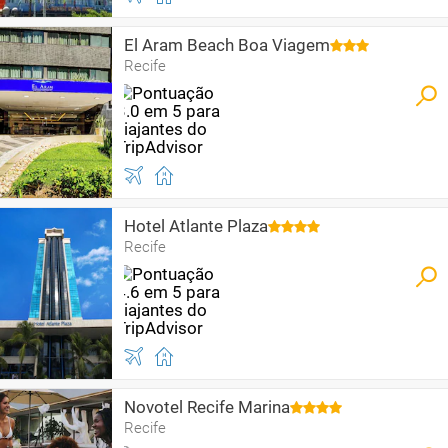
El Aram Beach Boa Viagem
Recife
Hotel Atlante Plaza
Recife
Novotel Recife Marina
Recife