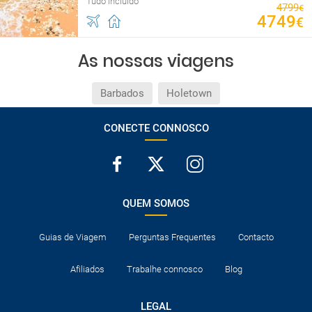
Tudo incluído
4799
€
4749
€
As nossas viagens
Barbados
Holetown
CONECTE CONNOSCO
QUEM SOMOS
Guias de Viagem
Perguntas Frequentes
Contacto
Afiliados
Trabalhe connosco
Blog
LEGAL