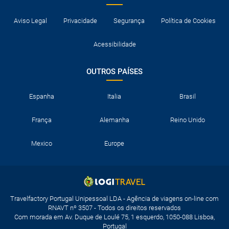
Aviso Legal
Privacidade
Segurança
Política de Cookies
Acessibilidade
OUTROS PAÍSES
Espanha
Italia
Brasil
França
Alemanha
Reino Unido
Mexico
Europe
Travelfactory Portugal Unipessoal LDA - Agência de viagens on-line com
RNAVT nº 3507 - Todos os direitos reservados
Com morada em Av. Duque de Loulé 75, 1 esquerdo, 1050-088 Lisboa,
Portugal