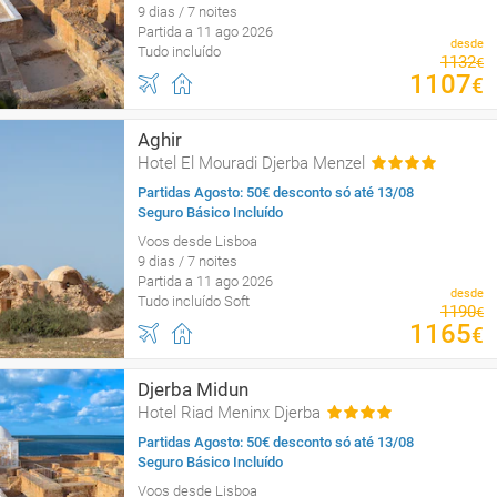
9 dias / 7 noites
Partida a 11 ago 2026
desde
Tudo incluído
1132
€
1107
€
Aghir
Hotel El Mouradi Djerba Menzel
Partidas Agosto: 50€ desconto só até 13/08
Seguro Básico Incluído
Voos desde Lisboa
9 dias / 7 noites
Partida a 11 ago 2026
desde
Tudo incluído Soft
1190
€
1165
€
Djerba Midun
Hotel Riad Meninx Djerba
Partidas Agosto: 50€ desconto só até 13/08
Seguro Básico Incluído
Voos desde Lisboa