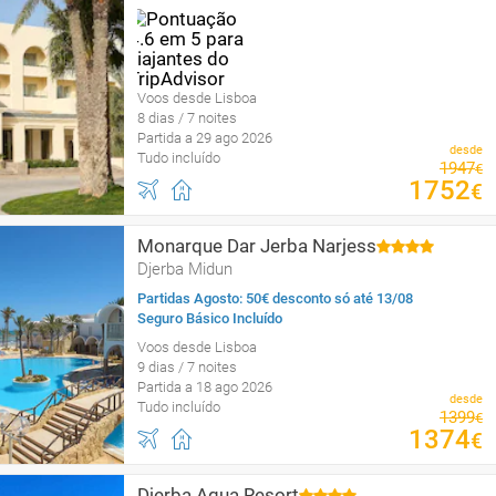
Voos desde Lisboa
8 dias / 7 noites
Partida a 29 ago 2026
desde
Tudo incluído
1947
€
1752
€
Monarque Dar Jerba Narjess
Djerba Midun
Partidas Agosto: 50€ desconto só até 13/08
Seguro Básico Incluído
Voos desde Lisboa
9 dias / 7 noites
Partida a 18 ago 2026
desde
Tudo incluído
1399
€
1374
€
Djerba Aqua Resort