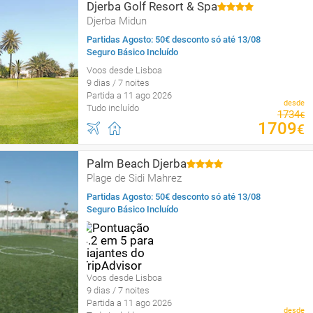
Djerba Golf Resort & Spa
Djerba Midun
Partidas Agosto: 50€ desconto só até 13/08
Seguro Básico Incluído
Voos desde Lisboa
9 dias / 7 noites
Partida a 11 ago 2026
desde
Tudo incluído
1734
€
1709
€
Palm Beach Djerba
Plage de Sidi Mahrez
Partidas Agosto: 50€ desconto só até 13/08
Seguro Básico Incluído
Voos desde Lisboa
9 dias / 7 noites
Partida a 11 ago 2026
desde