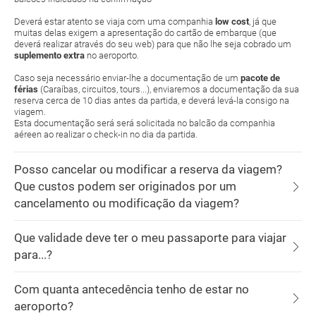
Deverá estar atento se viaja com uma companhia
low cost
, já que
muitas delas exigem a apresentação do cartão de embarque (que
deverá realizar através do seu web) para que não lhe seja cobrado um
suplemento extra
no aeroporto.
Caso seja necessário enviar-lhe a documentação de um
pacote de
férias
(Caraíbas, circuitos, tours...), enviaremos a documentação da sua
reserva cerca de 10 dias antes da partida, e deverá levá-la consigo na
viagem.
Esta documentação será será solicitada no balcão da companhia
aéreen ao realizar o check-in no dia da partida.
Posso cancelar ou modificar a reserva da viagem?
Que custos podem ser originados por um
cancelamento ou modificação da viagem?
Que validade deve ter o meu passaporte para viajar
para...?
Com quanta antecedência tenho de estar no
aeroporto?