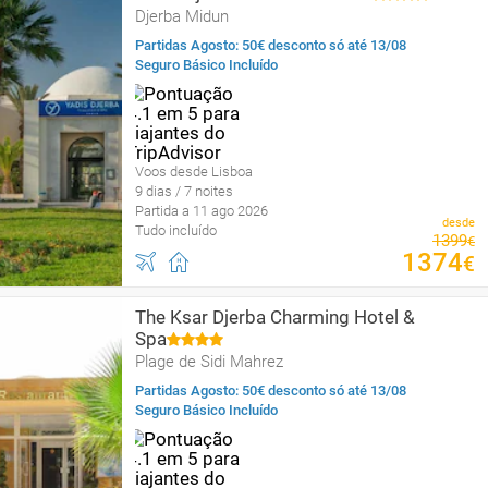
Djerba Midun
Partidas Agosto: 50€ desconto só até 13/08
Seguro Básico Incluído
Voos desde Lisboa
9 dias / 7 noites
Partida a 11 ago 2026
desde
Tudo incluído
1399
€
1374
€
The Ksar Djerba Charming Hotel &
Spa
Plage de Sidi Mahrez
Partidas Agosto: 50€ desconto só até 13/08
Seguro Básico Incluído