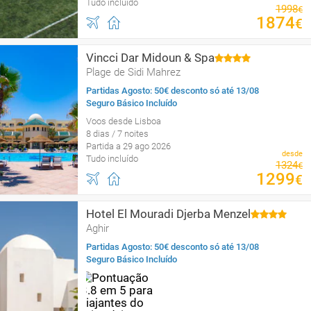
Tudo incluído
1998
€
1874
€
Vincci Dar Midoun & Spa
Plage de Sidi Mahrez
Partidas Agosto: 50€ desconto só até 13/08
Seguro Básico Incluído
Voos desde Lisboa
8 dias / 7 noites
Partida a 29 ago 2026
desde
Tudo incluído
1324
€
1299
€
Hotel El Mouradi Djerba Menzel
Aghir
Partidas Agosto: 50€ desconto só até 13/08
Seguro Básico Incluído