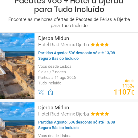
Pacotes Voo + Hotel a Djerba
para Tudo Incluído
Encontre as melhores ofertas de Pacotes de Férias a Djerba
para Tudo Incluído
Djerba Midun
Hotel Riad Meninx Djerba
Partidas Agosto: 50€ desconto só até 13/08
Seguro Básico Incluído
Voos desde Lisboa
9 dias / 7 noites
Partida a 11 ago 2026
desde
Tudo incluído
1132
€
1107
€
Djerba Midun
Hotel Riad Meninx Djerba
Partidas Agosto: 50€ desconto só até 13/08
Seguro Básico Incluído
Voos desde Lisboa