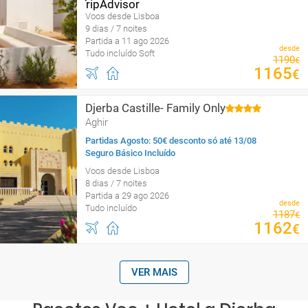
Voos desde Lisboa
9 dias / 7 noites
Partida a 11 ago 2026
desde
Tudo incluído Soft
1190
€
1165
€
Djerba Castille- Family Only
Aghir
Partidas Agosto: 50€ desconto só até 13/08
Seguro Básico Incluído
Voos desde Lisboa
8 dias / 7 noites
Partida a 29 ago 2026
desde
Tudo incluído
1187
€
1162
€
VER MAIS