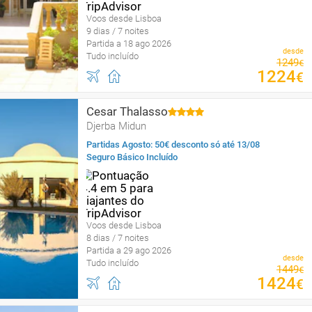
Voos desde Lisboa
9 dias / 7 noites
Partida a 18 ago 2026
desde
Tudo incluído
1249
€
1224
€
Cesar Thalasso
Djerba Midun
Partidas Agosto: 50€ desconto só até 13/08
Seguro Básico Incluído
Voos desde Lisboa
8 dias / 7 noites
Partida a 29 ago 2026
desde
Tudo incluído
1449
€
1424
€