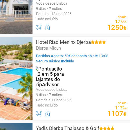
Voos desde Lisboa
9 dias / 7 noites
Partida a 18 ago 2026
desde
Tudo incluído
1275
€
1250
€
Hotel Riad Meninx Djerba
Djerba Midun
Partidas Agosto: 50€ desconto só até 13/08
Seguro Básico Incluído
Voos desde Lisboa
9 dias / 7 noites
Partida a 11 ago 2026
desde
Tudo incluído
1132
€
1107
€
Yadis Djerba Thalasso & Golf