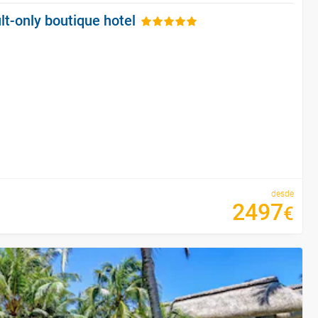
lt-only boutique hotel
desde
2497
€