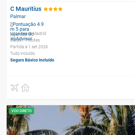
C Mauritius
Palmar
Voos desde Madrid
8 dias / 7 noites
Partida a 1 set 2026
Tudo incluído
Seguro Básico Incluído
VOO DIRETO