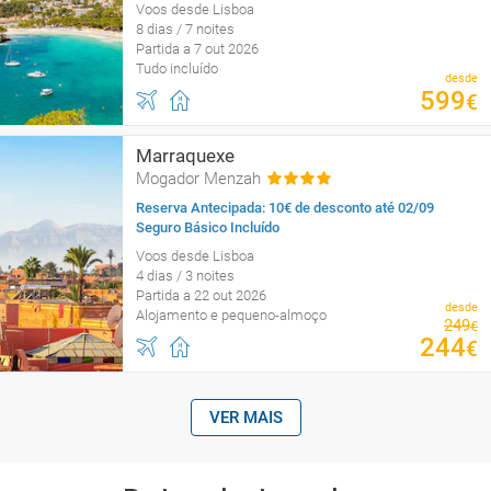
Voos desde Lisboa
8 dias / 7 noites
Partida a 7 out 2026
Tudo incluído
desde
599
€
Marraquexe
Mogador Menzah
Reserva Antecipada: 10€ de desconto até 02/09
Seguro Básico Incluído
Voos desde Lisboa
4 dias / 3 noites
Partida a 22 out 2026
desde
Alojamento e pequeno-almoço
249
€
244
€
VER MAIS