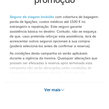
promoção
Seguro de viagem incluído
com cobertura de bagagem,
perda de ligações, custos médicos até 1500 € no
estrangeiro e repatriação. Este seguro garante
assistência básica no destino. Contudo, não se esqueça
de que, caso pretenda reforçar esta assistência, terá de
acrescentar outros seguros opcionais à sua compra
(poderá selecioná-los antes de confirmar a reserva).
As condições desta campanha só serão aplicáveis
durante a vigência da mesma. Quaisquer alterações que
possam ser efetuadas à reserva após terminada esta
campanha não serão abrangidas pelas condições de
promoção anteriormente referidas. Desconto não
acumulável.
Ver mais