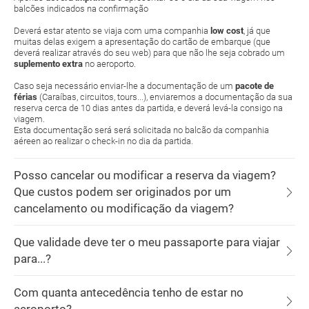
balcões indicados na confirmação
Deverá estar atento se viaja com uma companhia
low cost
, já que
muitas delas exigem a apresentação do cartão de embarque (que
deverá realizar através do seu web) para que não lhe seja cobrado um
suplemento extra
no aeroporto.
Caso seja necessário enviar-lhe a documentação de um
pacote de
férias
(Caraíbas, circuitos, tours...), enviaremos a documentação da sua
reserva cerca de 10 dias antes da partida, e deverá levá-la consigo na
viagem.
Esta documentação será será solicitada no balcão da companhia
aéreen ao realizar o check-in no dia da partida.
Posso cancelar ou modificar a reserva da viagem?
Que custos podem ser originados por um
cancelamento ou modificação da viagem?
Que validade deve ter o meu passaporte para viajar
para...?
Com quanta antecedência tenho de estar no