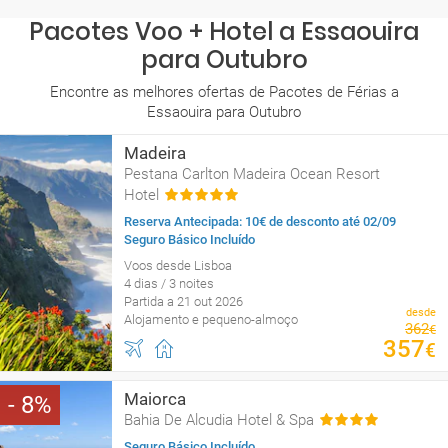
Pacotes Voo + Hotel a Essaouira
para Outubro
Encontre as melhores ofertas de Pacotes de Férias a
Essaouira para Outubro
Madeira
Pestana Carlton Madeira Ocean Resort
Hotel
Reserva Antecipada: 10€ de desconto até 02/09
Seguro Básico Incluído
Voos desde Lisboa
4 dias / 3 noites
Partida a 21 out 2026
desde
Alojamento e pequeno-almoço
362
€
357
€
Maiorca
8
Bahia De Alcudia Hotel & Spa
Seguro Básico Incluído