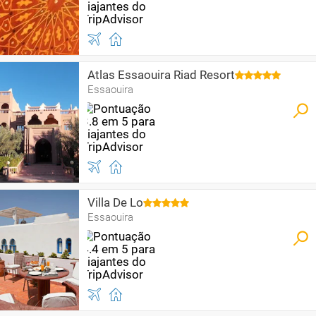
Atlas Essaouira Riad Resort
Essaouira
Villa De Lo
Essaouira