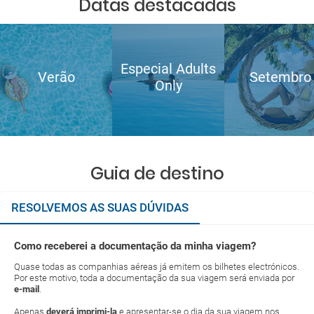
Datas destacadas
Especial Adults
Verão
Setembro
Only
Guia de destino
RESOLVEMOS AS SUAS DÚVIDAS
Como receberei a documentação da minha viagem?
Quase todas as companhias aéreas já emitem os bilhetes electrónicos.
Por este motivo, toda a documentação da sua viagem será enviada por
e-mail
.
Apenas
deverá imprimi-la
e apresentar-se o dia da sua viagem nos