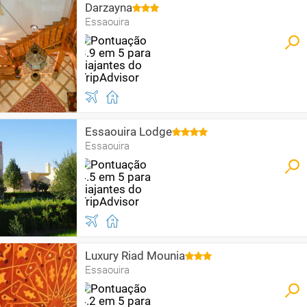
Darzayna
Essaouira
Essaouira Lodge
Essaouira
Luxury Riad Mounia
Essaouira