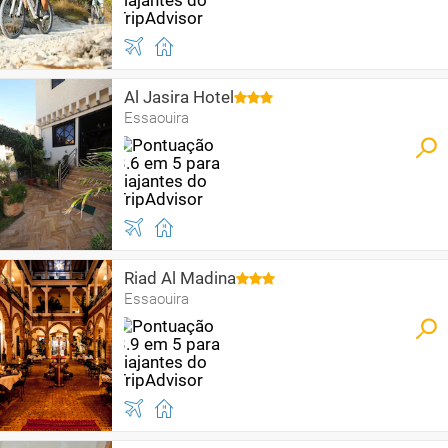
Al Jasira Hotel
Essaouira
Riad Al Madina
Essaouira