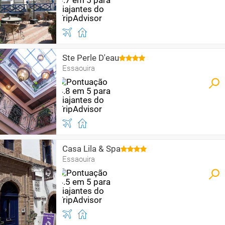
Ste Perle D'eau
Essaouira
Casa Lila & Spa
Essaouira