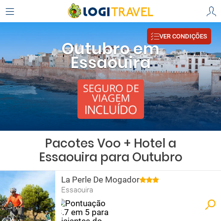
VER CONDIÇÕES
Outubro em
Essaouira
Pacotes Voo + Hotel a
Essaouira para Outubro
La Perle De Mogador
Essaouira