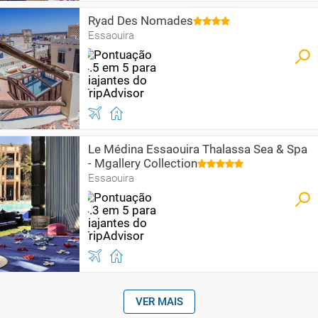
Ryad Des Nomades
Essaouira
Le Médina Essaouira Thalassa Sea & Spa
- Mgallery Collection
Essaouira
VER MAIS