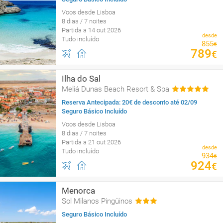
Voos desde Lisboa
8 dias / 7 noites
Partida a 14 out 2026
desde
Tudo incluído
855
€
789
€
Ilha do Sal
Meliá Dunas Beach Resort & Spa
Reserva Antecipada: 20€ de desconto até 02/09
Seguro Básico Incluído
Voos desde Lisboa
8 dias / 7 noites
Partida a 21 out 2026
desde
Tudo incluído
934
€
924
€
Menorca
Sol Milanos Pingüinos
Seguro Básico Incluído