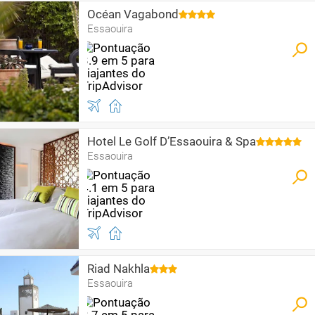
Océan Vagabond
Essaouira
Hotel Le Golf D’Essaouira & Spa
Essaouira
Riad Nakhla
Essaouira