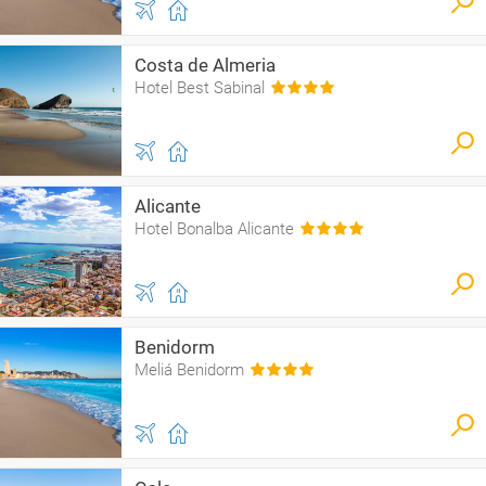
Costa de Almeria
Hotel Best Sabinal
Alicante
Hotel Bonalba Alicante
Benidorm
Meliá Benidorm