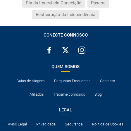
Dia da Imaculada Conceição
Páscoa
Restauração da Independência
CONECTE CONNOSCO
QUEM SOMOS
Guias de Viagem
Perguntas Frequentes
Contacto
Afiliados
Trabalhe connosco
Blog
LEGAL
Aviso Legal
Privacidade
Segurança
Política de Cookies