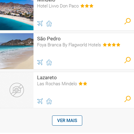
Hotel Livvo Don Paco
São Pedro
Foya Branca By Flagworld Hotels
Lazareto
Las Rochas Mindelo
VER MAIS