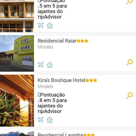
Residencial Raiar
Mindelo
Kira's Boutique Hotel
Mindelo
Residencial Laginha