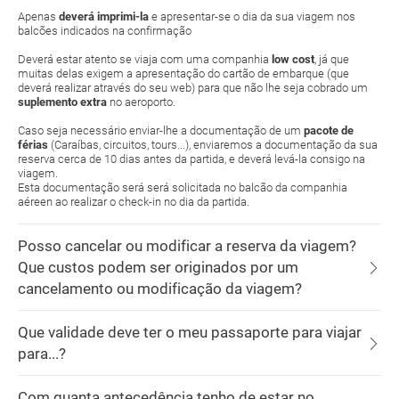
Apenas
deverá imprimi-la
e apresentar-se o dia da sua viagem nos
balcões indicados na confirmação
Deverá estar atento se viaja com uma companhia
low cost
, já que
muitas delas exigem a apresentação do cartão de embarque (que
deverá realizar através do seu web) para que não lhe seja cobrado um
suplemento extra
no aeroporto.
Caso seja necessário enviar-lhe a documentação de um
pacote de
férias
(Caraíbas, circuitos, tours...), enviaremos a documentação da sua
reserva cerca de 10 dias antes da partida, e deverá levá-la consigo na
viagem.
Esta documentação será será solicitada no balcão da companhia
aéreen ao realizar o check-in no dia da partida.
Posso cancelar ou modificar a reserva da viagem?
Que custos podem ser originados por um
cancelamento ou modificação da viagem?
Que validade deve ter o meu passaporte para viajar
para...?
Com quanta antecedência tenho de estar no