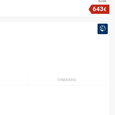
673
€
643
€
ITINERÁRIO