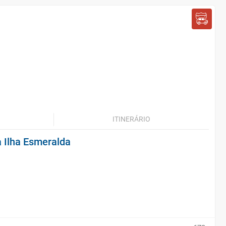
ITINERÁRIO
a Ilha Esmeralda