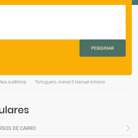
PESQUISAR
Mais Autêntica
Tortuguero, Arenal E Manuel Antonio
ulares
RSOS DE CARRO