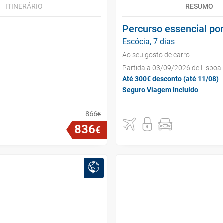
ITINERÁRIO
RESUMO
Percurso essencial por
Escócia, 7 dias
Ao seu gosto de carro
Partida a 03/09/2026 de Lisboa
Até 300€ desconto (até 11/08)
Seguro Viagem Incluído
866
€
836
€