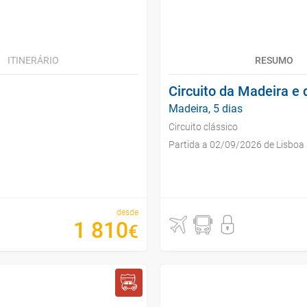
ITINERÁRIO
RESUMO
Circuito da Madeira e 
Madeira, 5 dias
Circuito clássico
Partida a 02/09/2026 de Lisboa
desde
1
810
€