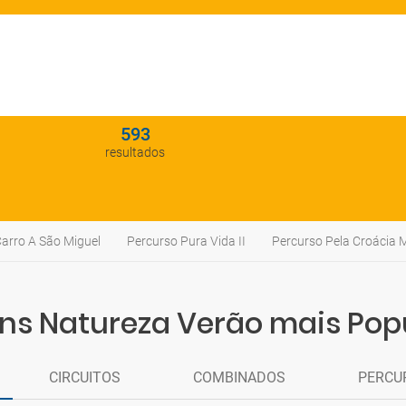
593
resultados
arro A São Miguel
Percurso Pura Vida II
Percurso Pela Croácia 
ns Natureza Verão mais Pop
CIRCUITOS
COMBINADOS
PERCU