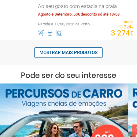
Ao seu gosto com estadia na praia
Agosto e Setembro: 50€ desconto só até 13/08
desde
Partida a 17/08/2026 de Porto
3
324
€
3
274
€
MOSTRAR MAIS PRODUTOS
Pode ser do seu interesse