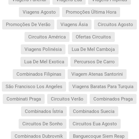
Viagens Agosto
Promoções Última Hora
Promoções De Verão
Viagens Ásia
Circuitos Agosto
Circuitos América
Ofertas Circuitos
Viagens Polinésia
Lua De Mel Camboja
Lua De Mel Exotica
Percursos De Carro
Combinados Filipinas
Viagem Atenas Santorini
São Francisco Los Angeles
Viagens Baratas Para Turquia
Combinati Praga
Circuitos Verão
Combinados Praga
Combinados Ístria
Combinados Suecia
Circuitos De Sonho
Circuitos Eua Agosto
Combinados Dubrovnik
Banguecoque Siem Reap