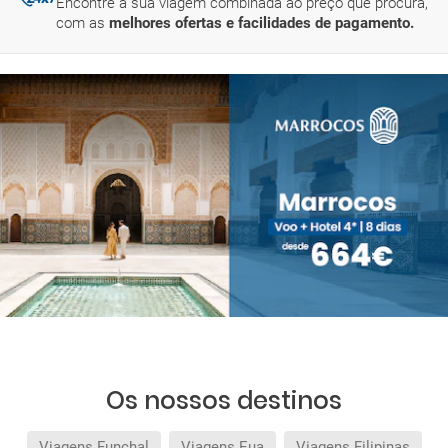
Encontre a sua viagem combinada ao preço que procura,
com as
melhores ofertas e facilidades de pagamento.
Os nossos destinos
Viagens Funchal
Viagens Eua
Viagens Filipinas