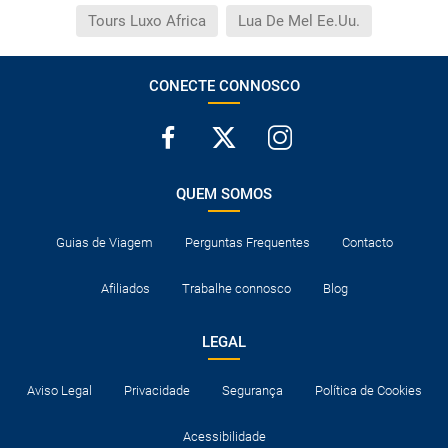
Tours Luxo Africa
Lua De Mel Ee.Uu.
CONECTE CONNOSCO
QUEM SOMOS
Guias de Viagem
Perguntas Frequentes
Contacto
Afiliados
Trabalhe connosco
Blog
LEGAL
Aviso Legal
Privacidade
Segurança
Política de Cookies
Acessibilidade