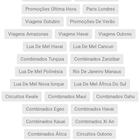
Promoções Última Hora
Paris Londres
Viagens Outubro
Promoções De Verão
Viagens Amazonas
Viagens Havai
Viagens Outono
Lua De Mel Havai
Lua De Mel Cancun
Combinados Turquia
Combinados Zanzibar
Lua De Mel Polinésia
Rio De Janeiro Manaus
Lua De Mel Nova Iorque
Lua De Mel África Do Sul
Circuitos Kwale
Combinados Maui
Combinados Oahu
Combinados Egeo
Combinados Havai
Combinados Kauai
Combinados Xi An
Combinados Ática
Circuitos Outono