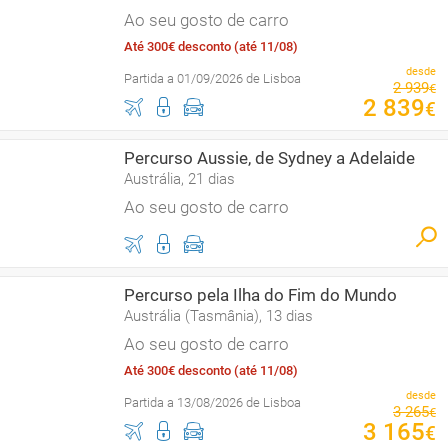
Ao seu gosto de carro
Até 300€ desconto (até 11/08)
desde
Partida a 01/09/2026 de Lisboa
2
939
€
2
839
€
Percurso Aussie, de Sydney a Adelaide
Austrália, 21 dias
Ao seu gosto de carro
Percurso pela Ilha do Fim do Mundo
Austrália (Tasmânia), 13 dias
Ao seu gosto de carro
Até 300€ desconto (até 11/08)
desde
Partida a 13/08/2026 de Lisboa
3
265
€
3
165
€