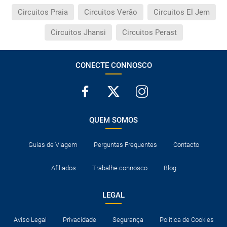
Circuitos Praia
Circuitos Verão
Circuitos El Jem
Circuitos Jhansi
Circuitos Perast
CONECTE CONNOSCO
QUEM SOMOS
Guias de Viagem
Perguntas Frequentes
Contacto
Afiliados
Trabalhe connosco
Blog
LEGAL
Aviso Legal
Privacidade
Segurança
Política de Cookies