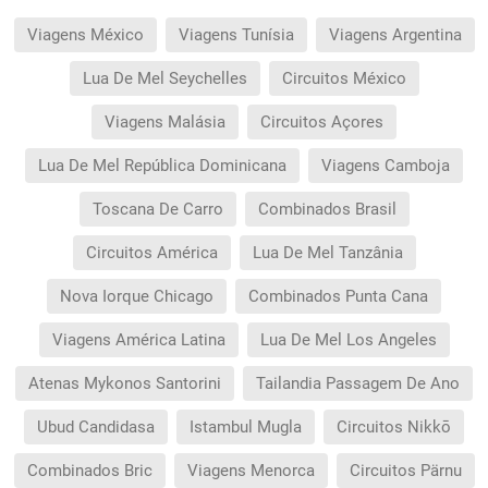
Viagens México
Viagens Tunísia
Viagens Argentina
Lua De Mel Seychelles
Circuitos México
Viagens Malásia
Circuitos Açores
Lua De Mel República Dominicana
Viagens Camboja
Toscana De Carro
Combinados Brasil
Circuitos América
Lua De Mel Tanzânia
Nova Iorque Chicago
Combinados Punta Cana
Viagens América Latina
Lua De Mel Los Angeles
Atenas Mykonos Santorini
Tailandia Passagem De Ano
Ubud Candidasa
Istambul Mugla
Circuitos Nikkō
Combinados Bric
Viagens Menorca
Circuitos Pärnu