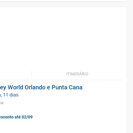
ITINERÁRIO
ney World Orlando e Punta Cana
, 11 dias
ia
esconto até 02/09