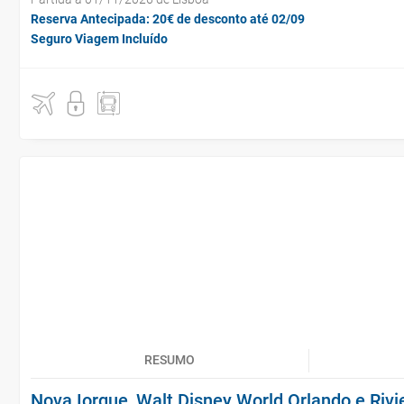
Reserva Antecipada: 20€ de desconto até 02/09
Seguro Viagem Incluído
RESUMO
Nova Iorque, Walt Disney World Orlando e Riv