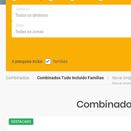
Destinos
Zona
famílias
A pesquisa inclui
:
Combinados
Combinados Tudo Incluído Famílias
Nova Iorq
Nova Iorq
Combinados
DESTACADO