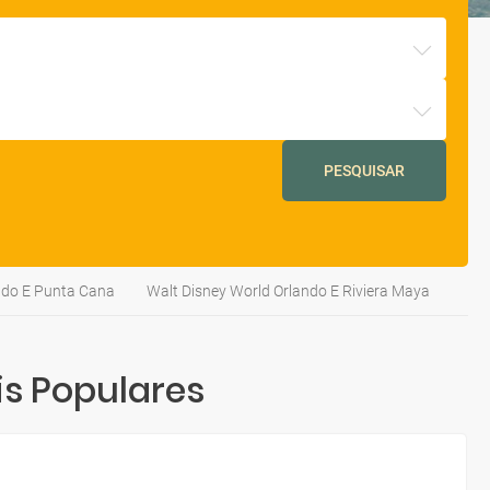
PESQUISAR
ndo E Punta Cana
Walt Disney World Orlando E Riviera Maya
s Populares