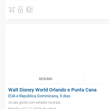
RESUMO
Walt Disney World Orlando e Punta Cana
EUA e República Dominicana, 9 dias
Ao seu gosto com estadia na praia
Partida a 01/11/2026 de Lisboa