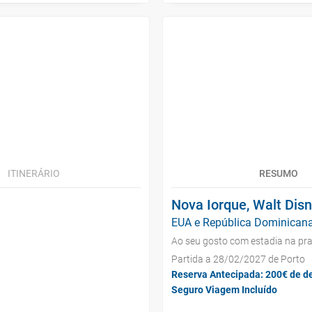
ITINERÁRIO
RESUMO
Nova Iorque, Walt Dis
EUA e República Dominicana
Ao seu gosto com estadia na pra
Partida a 28/02/2027 de Porto
Reserva Antecipada: 200€ de d
Seguro Viagem Incluído