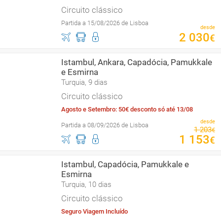
Circuito clássico
Partida a 15/08/2026 de Lisboa
desde
2
030
€
Istambul, Ankara, Capadócia, Pamukkale
e Esmirna
Turquia, 9 dias
Circuito clássico
Agosto e Setembro: 50€ desconto só até 13/08
desde
Partida a 08/09/2026 de Lisboa
1
203
€
1
153
€
Istambul, Capadócia, Pamukkale e
Esmirna
Turquia, 10 dias
Circuito clássico
Seguro Viagem Incluído