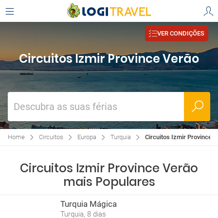
VER CONDIÇÕES
Circuitos Izmir Province Verão
Descubra as suas férias
Home
Circuitos
Europa
Turquia
Circuitos Izmir Province 
Circuitos Izmir Province Verão
mais Populares
Turquia Mágica
Turquia, 8 dias