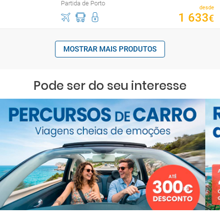
Partida de Porto
desde
1
633
€
MOSTRAR MAIS PRODUTOS
Pode ser do seu interesse