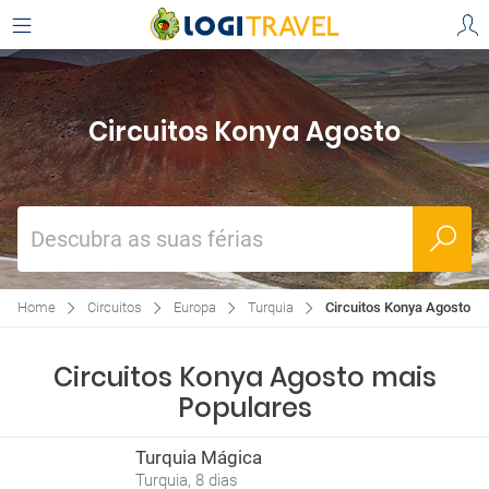
Circuitos Konya Agosto
Descubra as suas férias
Home
Circuitos
Europa
Turquia
Circuitos Konya Agosto
Circuitos Konya Agosto mais
Populares
Turquia Mágica
Turquia, 8 dias