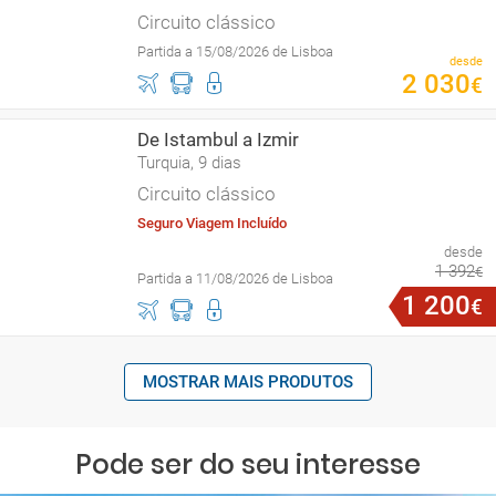
Circuito clássico
Partida a 15/08/2026 de Lisboa
desde
2
030
€
De Istambul a Izmir
Turquia, 9 dias
Circuito clássico
Seguro Viagem Incluído
desde
1
392
€
Partida a 11/08/2026 de Lisboa
1
200
€
MOSTRAR MAIS PRODUTOS
Pode ser do seu interesse