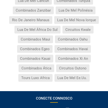
Lua De Mel Cancun
Combinados Turquia
Combinados Zanzibar
Lua De Mel Polinésia
Rio De Janeiro Manaus
Lua De Mel Nova Iorque
Lua De Mel África Do Sul
Circuitos Kwale
Combinados Maui
Combinados Oahu
Combinados Egeo
Combinados Havai
Combinados Kauai
Combinados Xi An
Combinados Ática
Circuitos Outono
Tours Luxo Africa
Lua De Mel Ee.Uu.
CONECTE CONNOSCO