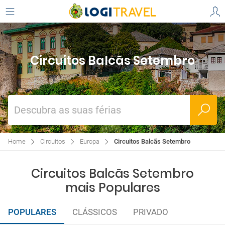
Circuitos Balcãs Setembro
Descubra as suas férias
Home
Circuitos
Europa
Circuitos Balcãs Setembro
Circuitos Balcãs Setembro
mais Populares
POPULARES
CLÁSSICOS
PRIVADO