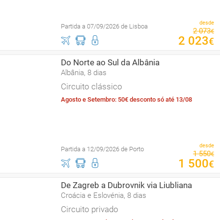
desde
Partida a 07/09/2026 de Lisboa
2
073
€
2
023
€
Do Norte ao Sul da Albânia
Albânia, 8 dias
Circuito clássico
Agosto e Setembro: 50€ desconto só até 13/08
desde
Partida a 12/09/2026 de Porto
1
550
€
1
500
€
De Zagreb a Dubrovnik via Liubliana
Croácia e Eslovénia, 8 dias
Circuito privado