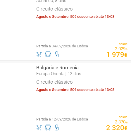
Adriático, 8 dias
Circuito clássico
Agosto e Setembro: 50€ desconto só até 13/08
desde
Partida a 04/09/2026 de Lisboa
2
029
€
1
979
€
Bulgária e Roménia
Europa Oriental, 12 dias
Circuito clássico
Agosto e Setembro: 50€ desconto só até 13/08
desde
Partida a 12/09/2026 de Lisboa
2
370
€
2
320
€