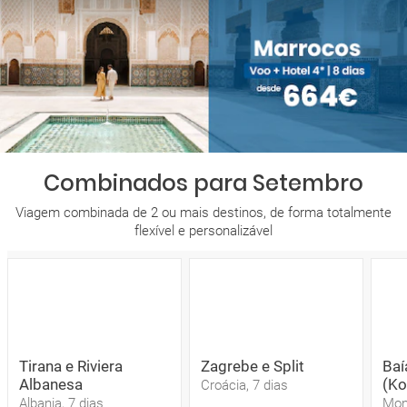
Combinados para Setembro
Viagem combinada de 2 ou mais destinos, de forma totalmente
flexível e personalizável
Tirana e Riviera
Zagrebe e Split
Baí
Albanesa
(Ko
Croácia, 7 dias
Albania, 7 dias
Mon