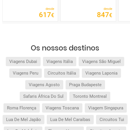
desde
desde
617
847
€
€
Os nossos destinos
Viagens Dubai
Viagens Itália
Viagens São Miguel
Viagens Peru
Circuitos Itália
Viagens Laponia
Viagens Agosto
Praga Budapeste
Safaris África Do Sul
Toronto Montreal
Roma Florença
Viagens Toscana
Viagem Singapura
Lua De Mel Japão
Lua De Mel Caraíbas
Circuitos Tui