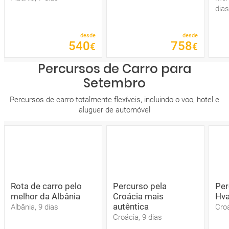
dias
desde
desde
540
758
€
€
Percursos de Carro para
Setembro
Percursos de carro totalmente flexíveis, incluindo o voo, hotel e
aluguer de automóvel
Rota de carro pelo
Percurso pela
Per
melhor da Albânia
Croácia mais
Hva
autêntica
Albânia, 9 dias
Croá
Croácia, 9 dias