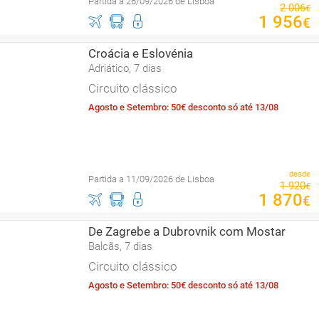
Partida a 26/09/2026 de Lisboa
2
006
€
1
956
€
Croácia e Eslovénia
Adriático, 7 dias
Circuito clássico
Agosto e Setembro: 50€ desconto só até 13/08
desde
Partida a 11/09/2026 de Lisboa
1
920
€
1
870
€
De Zagrebe a Dubrovnik com Mostar
Balcãs, 7 dias
Circuito clássico
Agosto e Setembro: 50€ desconto só até 13/08