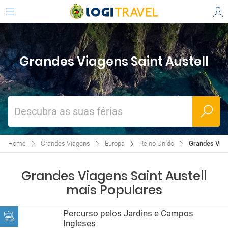
Grandes Viagens Saint Austell
Descubra as suas férias
Home
Grandes Viagens
Europa
Reino Unido
Grandes Viag
Grandes Viagens Saint Austell
mais Populares
Percurso pelos Jardins e Campos
Ingleses