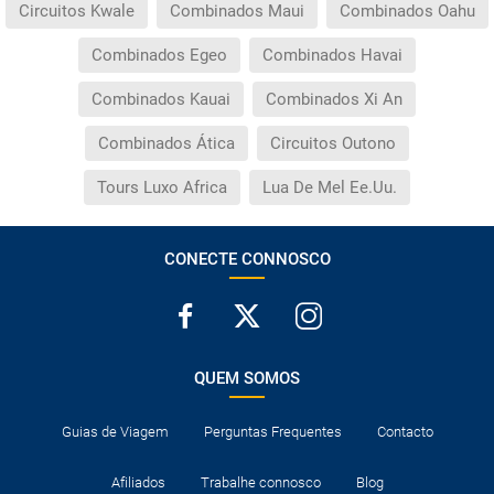
Circuitos Kwale
Combinados Maui
Combinados Oahu
Combinados Egeo
Combinados Havai
Combinados Kauai
Combinados Xi An
Combinados Ática
Circuitos Outono
Tours Luxo Africa
Lua De Mel Ee.Uu.
CONECTE CONNOSCO
QUEM SOMOS
Guias de Viagem
Perguntas Frequentes
Contacto
Afiliados
Trabalhe connosco
Blog