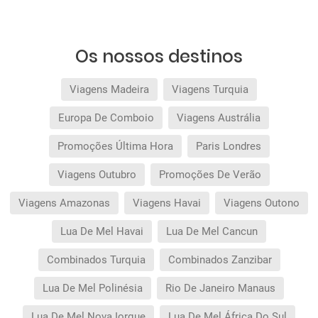
Os nossos destinos
Viagens Madeira
Viagens Turquia
Europa De Comboio
Viagens Austrália
Promoções Última Hora
Paris Londres
Viagens Outubro
Promoções De Verão
Viagens Amazonas
Viagens Havai
Viagens Outono
Lua De Mel Havai
Lua De Mel Cancun
Combinados Turquia
Combinados Zanzibar
Lua De Mel Polinésia
Rio De Janeiro Manaus
Lua De Mel Nova Iorque
Lua De Mel África Do Sul