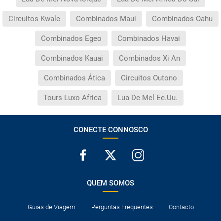
Circuitos Kwale
Combinados Maui
Combinados Oahu
Combinados Egeo
Combinados Havai
Combinados Kauai
Combinados Xi An
Combinados Ática
Circuitos Outono
Tours Luxo Africa
Lua De Mel Ee.Uu.
CONECTE CONNOSCO
QUEM SOMOS
Guias de Viagem
Perguntas Frequentes
Contacto