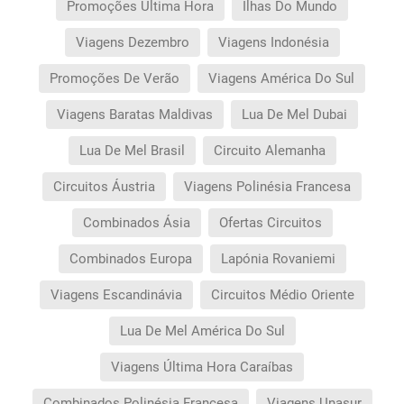
Promoções Última Hora
Ilhas Do Mundo
Viagens Dezembro
Viagens Indonésia
Promoções De Verão
Viagens América Do Sul
Viagens Baratas Maldivas
Lua De Mel Dubai
Lua De Mel Brasil
Circuito Alemanha
Circuitos Áustria
Viagens Polinésia Francesa
Combinados Ásia
Ofertas Circuitos
Combinados Europa
Lapónia Rovaniemi
Viagens Escandinávia
Circuitos Médio Oriente
Lua De Mel América Do Sul
Viagens Última Hora Caraíbas
Combinados Polinésia Francesa
Viagens Unasur