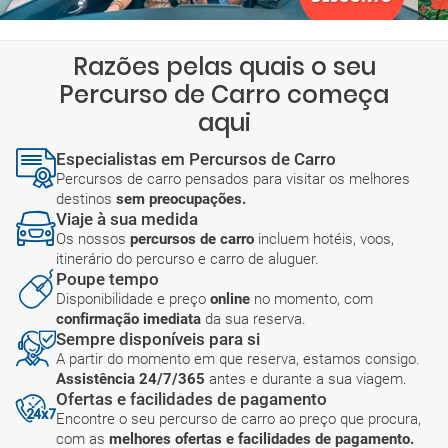
Razões pelas quais o seu
Percurso de Carro começa
aqui
Especialistas em Percursos de Carro
Percursos de carro pensados para visitar os melhores
destinos
sem preocupações.
Viaje à sua medida
Os nossos
percursos de carro
incluem hotéis, voos,
itinerário do percurso e carro de aluguer.
Poupe tempo
Disponibilidade e preço
online
no momento, com
confirmação imediata
da sua reserva.
Sempre disponíveis para si
A partir do momento em que reserva, estamos consigo.
Assistência 24/7/365
antes e durante a sua viagem.
Ofertas e facilidades de pagamento
Encontre o seu percurso de carro ao preço que procura,
com as
melhores ofertas e facilidades de pagamento.