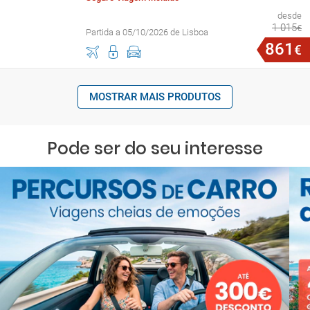
desde
1
015
€
Partida a 05/10/2026 de Lisboa
861
€
MOSTRAR MAIS PRODUTOS
Pode ser do seu interesse