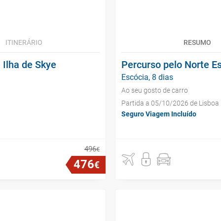
ITINERÁRIO
RESUMO
 Ilha de Skye
Percurso pelo Norte Es
Escócia, 8 dias
Ao seu gosto de carro
Partida a 05/10/2026 de Lisboa
Seguro Viagem Incluído
496
€
476
€