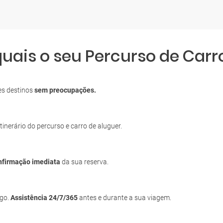
quais o seu Percurso de Car
es destinos
sem preocupações.
itinerário do percurso e carro de aluguer.
nfirmação imediata
da sua reserva.
igo.
Assistência 24/7/365
antes e durante a sua viagem.