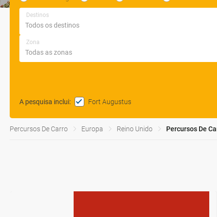
Destinos
Zona
Fort Augustus
A pesquisa inclui
:
Percursos De Carro
Europa
Reino Unido
Percursos De Ca