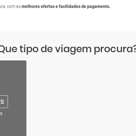
cura, com as
melhores ofertas e facilidades de pagamento.
Que tipo de viagem procura
IS
s