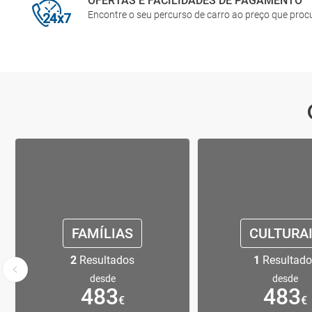
OFERTAS E FACILIDADES DE PAGAMENTO
Encontre o seu percurso de carro ao preço que pro
FAMÍLIAS
CULTURA
2
Resultados
1
Resultado
desde
desde
483
483
€
€