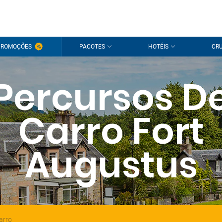
PROMOÇÕES
PACOTES
HOTÉIS
CRU
Percursos D
Carro Fort
Augustus
arro