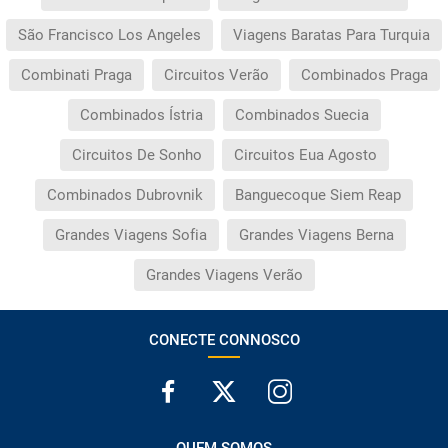
São Francisco Los Angeles
Viagens Baratas Para Turquia
Combinati Praga
Circuitos Verão
Combinados Praga
Combinados Ístria
Combinados Suecia
Circuitos De Sonho
Circuitos Eua Agosto
Combinados Dubrovnik
Banguecoque Siem Reap
Grandes Viagens Sofia
Grandes Viagens Berna
Grandes Viagens Verão
CONECTE CONNOSCO