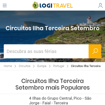
Circuitos Ilha Terceira Setembro
Descubra as suas férias
Home
Circuitos
Europa
Portugal
Circuitos Ilha Terceira S
Circuitos Ilha Terceira
Setembro mais Populares
4 Ilhas do Grupo Central, Pico - São
Jorge - Faial - Terceira