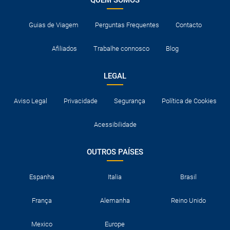
QUEM SOMOS
Guias de Viagem
Perguntas Frequentes
Contacto
Afiliados
Trabalhe connosco
Blog
LEGAL
Aviso Legal
Privacidade
Segurança
Política de Cookies
Acessibilidade
OUTROS PAÍSES
Espanha
Italia
Brasil
França
Alemanha
Reino Unido
Mexico
Europe