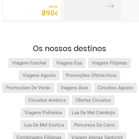
desde
890
€
Os nossos destinos
Viagens Funchal
Viagens Eua
Viagens Filipinas
Viagens Agosto
Promoções Última Hora
Promoções De Verão
Viagens Ásia
Circuitos Agosto
Circuitos América
Ofertas Circuitos
Viagens Polinésia
Lua De Mel Camboja
Lua De Mel Exotica
Percursos De Carro
Combinados Filipinas
Viagem Atenas Santorini