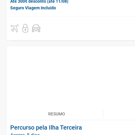
Até 300€ desconto (até 11/08)
Seguro Viagem Incluído
RESUMO
Percurso pela Ilha Terceira