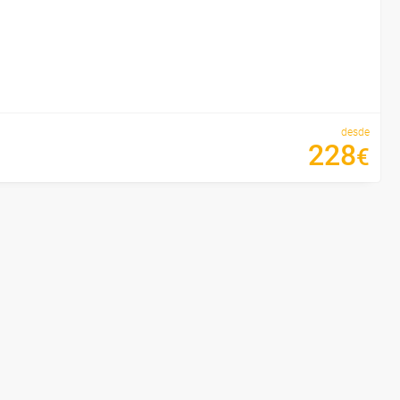
desde
228
€