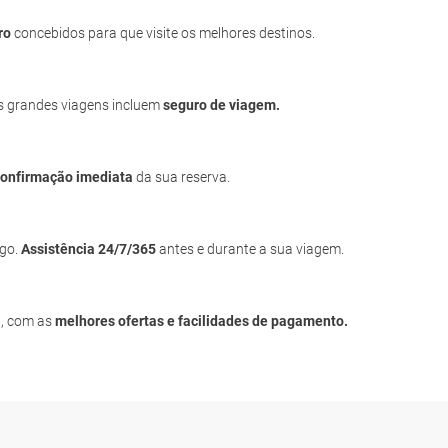
ro
concebidos para que visite os melhores destinos.
s grandes viagens incluem
seguro de viagem.
confirmação imediata
da sua reserva.
igo.
Assistência 24/7/365
antes e durante a sua viagem.
a, com as
melhores ofertas e facilidades de pagamento.