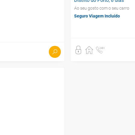
Distrito do Porto, 8 dias
Ao seu gosto com o seu carro
Seguro Viagem Incluído