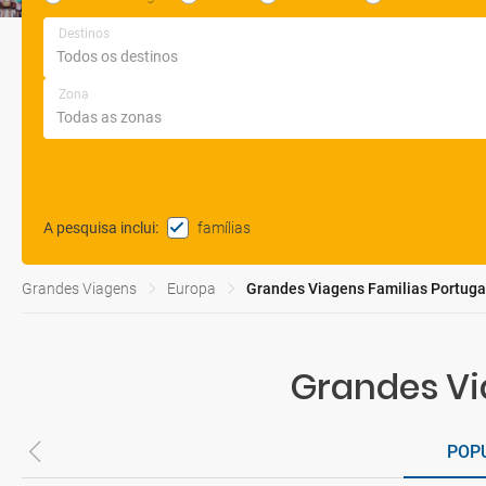
Destinos
Zona
famílias
A pesquisa inclui
:
Grandes Viagens
Europa
Grandes Viagens Familias Portuga
Grandes Vi
POP