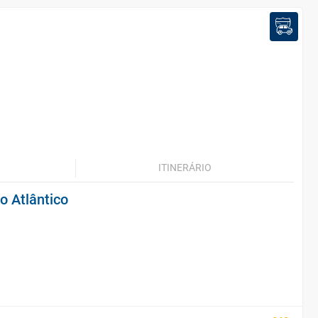
ITINERÁRIO
o Atlântico