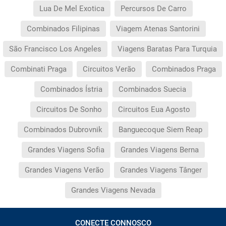
Lua De Mel Exotica
Percursos De Carro
Combinados Filipinas
Viagem Atenas Santorini
São Francisco Los Angeles
Viagens Baratas Para Turquia
Combinati Praga
Circuitos Verão
Combinados Praga
Combinados Ístria
Combinados Suecia
Circuitos De Sonho
Circuitos Eua Agosto
Combinados Dubrovnik
Banguecoque Siem Reap
Grandes Viagens Sofia
Grandes Viagens Berna
Grandes Viagens Verão
Grandes Viagens Tânger
Grandes Viagens Nevada
CONECTE CONNOSCO