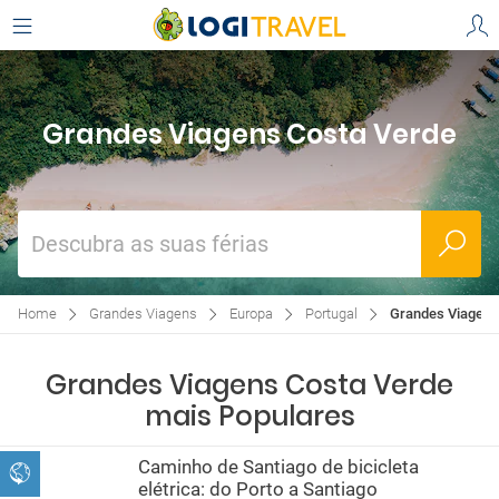
Grandes Viagens Costa Verde
Descubra as suas férias
Home
Grandes Viagens
Europa
Portugal
Grandes Viagens
Grandes Viagens Costa Verde
mais Populares
Caminho de Santiago de bicicleta
elétrica: do Porto a Santiago