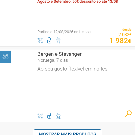
Agosto e Setembro: 50€ desconto só até 13/08
desde
Partida a 12/08/2026 de Lisboa
2
032
€
1
982
€
Bergen e Stavanger
Noruega, 7 dias
Ao seu gosto flexível em noites
MOSTRAR MAIS PRODUTOS