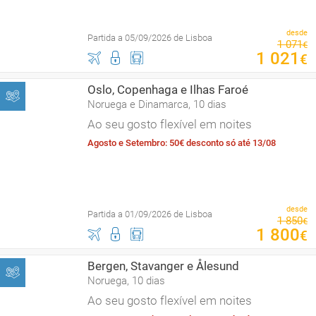
desde
Partida a 05/09/2026 de Lisboa
1
071
€
1
021
€
Oslo, Copenhaga e Ilhas Faroé
Noruega e Dinamarca, 10 dias
Ao seu gosto flexível em noites
Agosto e Setembro: 50€ desconto só até 13/08
desde
Partida a 01/09/2026 de Lisboa
1
850
€
1
800
€
Bergen, Stavanger e Ålesund
Noruega, 10 dias
Ao seu gosto flexível em noites