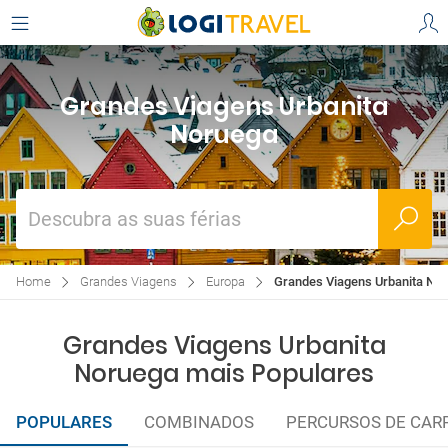
Grandes Viagens Urbanita
Noruega
Descubra as suas férias
Home
Grandes Viagens
Europa
Grandes Viagens Urbanita No
Grandes Viagens Urbanita
Noruega mais Populares
POPULARES
COMBINADOS
PERCURSOS DE CAR