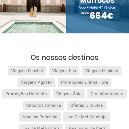
Os nossos destinos
Viagens Funchal
Viagens Eua
Viagens Filipinas
Viagens Agosto
Promoções Última Hora
Promoções De Verão
Viagens Ásia
Circuitos Agosto
Circuitos América
Ofertas Circuitos
Viagens Polinésia
Lua De Mel Camboja
Lua De Mel Exotica
Percursos De Carro