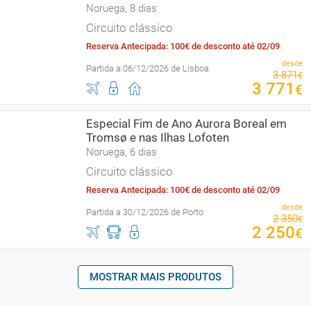
Noruega, 8 dias
Circuito clássico
Reserva Antecipada: 100€ de desconto até 02/09
desde
Partida a 06/12/2026 de Lisboa
3
871
€
3
771
€
Especial Fim de Ano Aurora Boreal em
Tromsø e nas Ilhas Lofoten
Noruega, 6 dias
Circuito clássico
Reserva Antecipada: 100€ de desconto até 02/09
desde
Partida a 30/12/2026 de Porto
2
350
€
2
250
€
MOSTRAR MAIS PRODUTOS