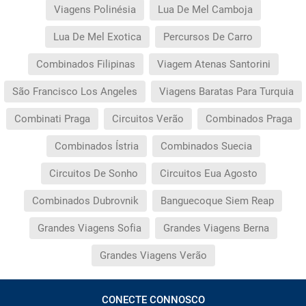
Viagens Polinésia
Lua De Mel Camboja
Lua De Mel Exotica
Percursos De Carro
Combinados Filipinas
Viagem Atenas Santorini
São Francisco Los Angeles
Viagens Baratas Para Turquia
Combinati Praga
Circuitos Verão
Combinados Praga
Combinados Ístria
Combinados Suecia
Circuitos De Sonho
Circuitos Eua Agosto
Combinados Dubrovnik
Banguecoque Siem Reap
Grandes Viagens Sofia
Grandes Viagens Berna
Grandes Viagens Verão
CONECTE CONNOSCO