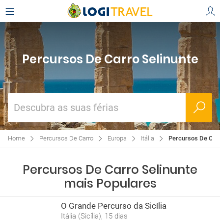
Percursos De Carro Selinunte
Descubra as suas férias
Home
Percursos De Carro
Europa
Itália
Percursos De Carr
Percursos De Carro Selinunte
mais Populares
O Grande Percurso da Sicília
Itália (Sicília), 15 dias