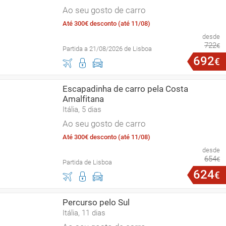
Ao seu gosto de carro
Até 300€ desconto (até 11/08)
desde
722
€
Partida a 21/08/2026 de Lisboa
692
€
Escapadinha de carro pela Costa
Amalfitana
Itália, 5 dias
Ao seu gosto de carro
Até 300€ desconto (até 11/08)
desde
654
€
Partida de Lisboa
624
€
Percurso pelo Sul
Itália, 11 dias