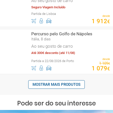
Ao seu gosto de carro
Seguro Viagem Incluído
Partida de Lisboa
desde
1
912
€
Percurso pelo Golfo de Nápoles
Itália, 8 dias
Ao seu gosto de carro
Até 300€ desconto (até 11/08)
desde
Partida a 22/08/2026 de Porto
1
109
€
1
079
€
MOSTRAR MAIS PRODUTOS
Pode ser do seu interesse