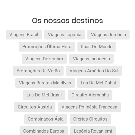
Os nossos destinos
Viagens Brasil
Viagens Laponia
Viagens Jordânia
Promoções Última Hora
Ilhas Do Mundo
Viagens Dezembro
Viagens Indonésia
Promoções De Verão
Viagens América Do Sul
Viagens Baratas Maldivas
Lua De Mel Dubai
Lua De Mel Brasil
Circuito Alemanha
Circuitos Áustria
Viagens Polinésia Francesa
Combinados Ásia
Ofertas Circuitos
Combinados Europa
Lapónia Rovaniemi