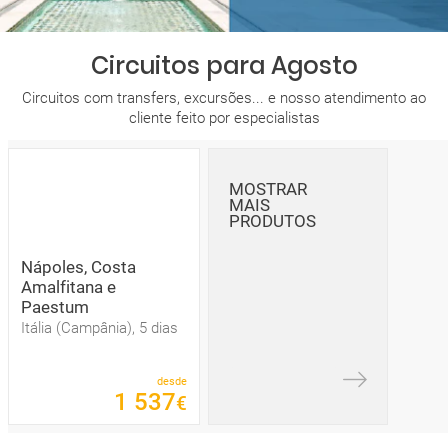
Circuitos para Agosto
Circuitos com transfers, excursões... e nosso atendimento ao
cliente feito por especialistas
MOSTRAR
MAIS
PRODUTOS
Nápoles, Costa
Amalfitana e
Paestum
Itália (Campânia), 5 dias
desde
1
537
€