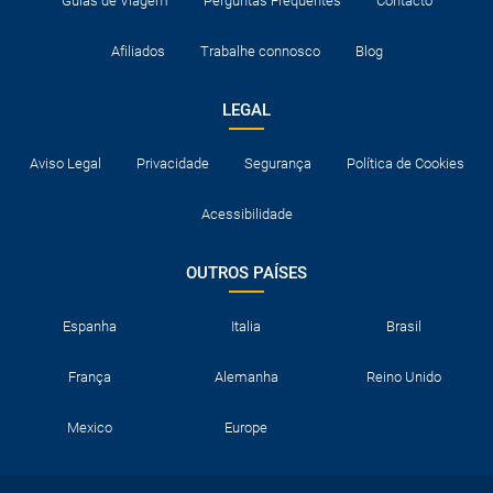
Guias de Viagem
Perguntas Frequentes
Contacto
Afiliados
Trabalhe connosco
Blog
LEGAL
Aviso Legal
Privacidade
Segurança
Política de Cookies
Acessibilidade
OUTROS PAÍSES
Espanha
Italia
Brasil
França
Alemanha
Reino Unido
Mexico
Europe