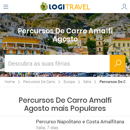
Percursos De Carro Amalfi
Agosto
Descubra as suas férias
Home
Percursos De Carro
Europa
Itália
Percursos De Car
Percursos De Carro Amalfi
Agosto mais Populares
Percurso Napolitano e Costa Amalfitana
Itália, 7 dias