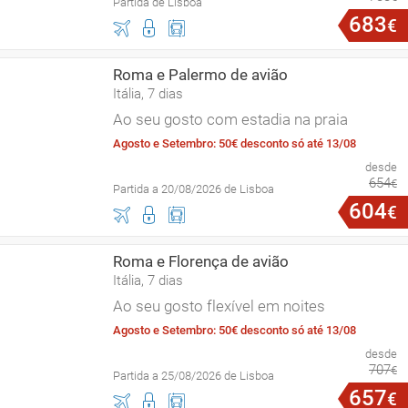
Partida de Lisboa
683
€
Roma e Palermo de avião
Itália, 7 dias
Ao seu gosto com estadia na praia
Agosto e Setembro: 50€ desconto só até 13/08
desde
654
€
Partida a 20/08/2026 de Lisboa
604
€
Roma e Florença de avião
Itália, 7 dias
Ao seu gosto flexível em noites
Agosto e Setembro: 50€ desconto só até 13/08
desde
707
€
Partida a 25/08/2026 de Lisboa
657
€