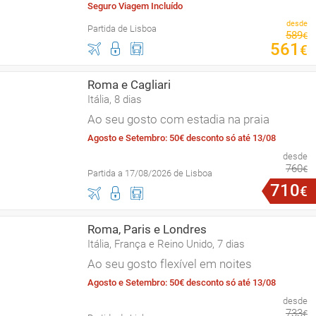
Seguro Viagem Incluído
desde
Partida de Lisboa
589
€
561
€
Roma e Cagliari
Itália, 8 dias
Ao seu gosto com estadia na praia
Agosto e Setembro: 50€ desconto só até 13/08
desde
760
€
Partida a 17/08/2026 de Lisboa
710
€
Roma, Paris e Londres
Itália, França e Reino Unido, 7 dias
Ao seu gosto flexível em noites
Agosto e Setembro: 50€ desconto só até 13/08
desde
733
€