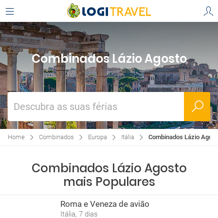
Combinados Lázio Agosto
Descubra as suas férias
Home
Combinados
Europa
Itália
Combinados Lázio Agost
Combinados Lázio Agosto
mais Populares
Roma e Veneza de avião
Itália, 7 dias