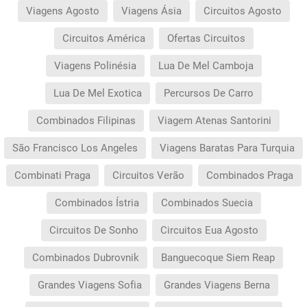
Viagens Agosto
Viagens Ásia
Circuitos Agosto
Circuitos América
Ofertas Circuitos
Viagens Polinésia
Lua De Mel Camboja
Lua De Mel Exotica
Percursos De Carro
Combinados Filipinas
Viagem Atenas Santorini
São Francisco Los Angeles
Viagens Baratas Para Turquia
Combinati Praga
Circuitos Verão
Combinados Praga
Combinados Ístria
Combinados Suecia
Circuitos De Sonho
Circuitos Eua Agosto
Combinados Dubrovnik
Banguecoque Siem Reap
Grandes Viagens Sofia
Grandes Viagens Berna