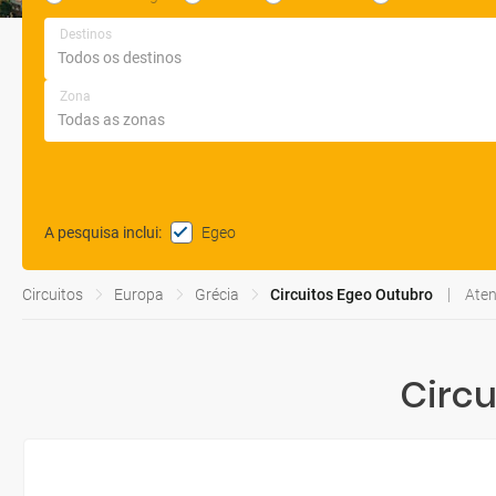
Destinos
Zona
Egeo
A pesquisa inclui
:
Circuitos
Europa
Grécia
Circuitos Egeo Outubro
Aten
Circu