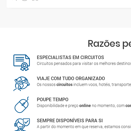
Razões p
ESPECIALISTAS EM CIRCUITOS
Circuitos pensados para visitar os melhores destin
VIAJE COM TUDO ORGANIZADO
Os nossos
circuitos
incluem voos, hotéis, transporte
POUPE TEMPO
Disponibilidade e preço
online
no momento, com
co
SEMPRE DISPONÍVEIS PARA SI
A partir do momento em que reserva, estamos cons