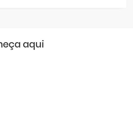
meça aqui