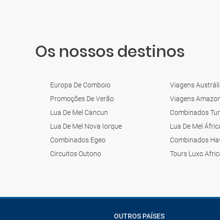
Os nossos destinos
Europa De Comboio
Viagens Austrál
Promoções De Verão
Viagens Amazo
Lua De Mel Cancun
Combinados Tur
Lua De Mel Nova Iorque
Lua De Mel Áfric
Combinados Egeo
Combinados Ha
Circuitos Outono
Tours Luxo Afri
OUTROS PAÍSES