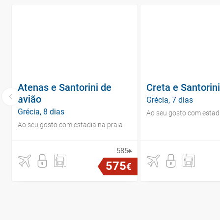
Atenas e Santorini de
Creta e Santorin
avião
Grécia, 7 dias
Grécia, 8 dias
Ao seu gosto com estadi
Ao seu gosto com estadia na praia
585
€
575
€