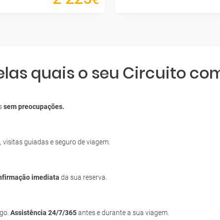
elas quais o seu Circuito co
os
sem preocupações.
, visitas guiadas e seguro de viagem.
nfirmação imediata
da sua reserva.
igo.
Assistência 24/7/365
antes e durante a sua viagem.