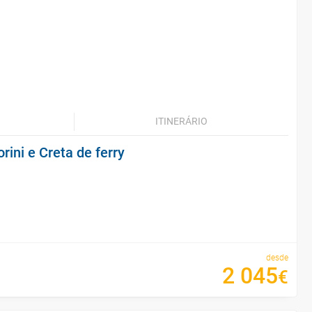
ITINERÁRIO
rini e Creta de ferry
desde
2
045
€